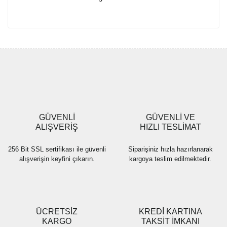
GÜVENLİ
GÜVENLİ VE
ALIŞVERİŞ
HIZLI TESLİMAT
256 Bit SSL sertifikası ile güvenli
Siparişiniz hızla hazırlanarak
alışverişin keyfini çıkarın.
kargoya teslim edilmektedir.
ÜCRETSİZ
KREDİ KARTINA
KARGO
TAKSİT İMKANI