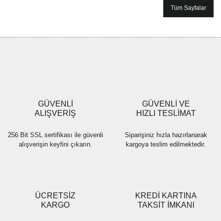
Tüm Sayfalar
GÜVENLİ
GÜVENLİ VE
ALIŞVERİŞ
HIZLI TESLİMAT
256 Bit SSL sertifikası ile güvenli
Siparişiniz hızla hazırlanarak
alışverişin keyfini çıkarın.
kargoya teslim edilmektedir.
ÜCRETSİZ
KREDİ KARTINA
KARGO
TAKSİT İMKANI