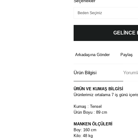
Seçenekler
GELİNCE
Arkadaşına Gönder
Paylaş
Ürün Bilgisi
Yoruml
ÜRÜN VE KUMAŞ BİLGİSİ
Ürünlerimiz ortalama 7 iş günü içeri
Kumaş : Tensel
Ürün Boyu : 89 cm
MANKEN ÖLÇÜLERİ
Boy: 160 cm
Kilo: 48 kg