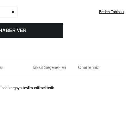
Beden Tablosu
 HABER VER
ar
Taksit Seçenekleri
Önerileriniz
sinde kargoya teslim edilmektedir.