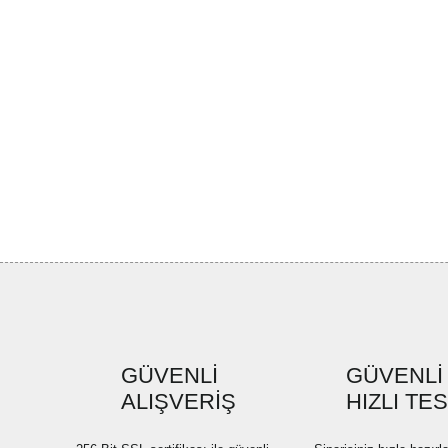
GÜVENLİ
GÜVENLİ
ALIŞVERİŞ
HIZLI TE