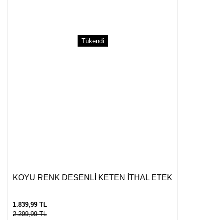
Tükendi
Gönder
KOYU RENK DESENLİ KETEN İTHAL ETEK
1.839,99 TL
2.299,99 TL