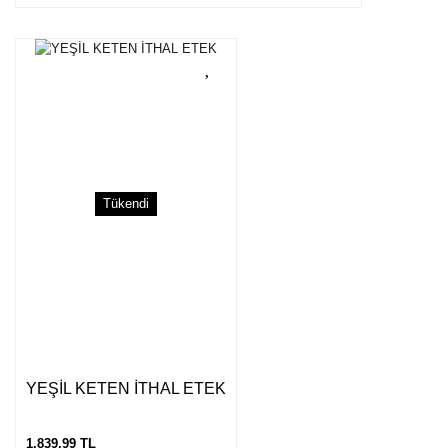
Tükendi
YEŞİL KETEN İTHAL ETEK
1.839,99 TL