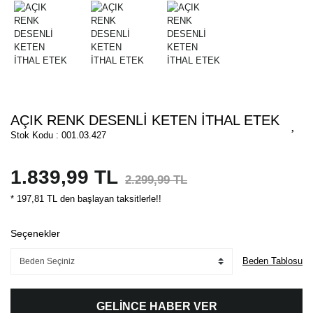
AÇIK RENK DESENLİ KETEN İTHAL ETEK
Stok Kodu : 001.03.427
1.839,99 TL
2.299,99 TL
* 197,81 TL den başlayan taksitlerle!!
Seçenekler
Beden Tablosu
GELİNCE HABER VER