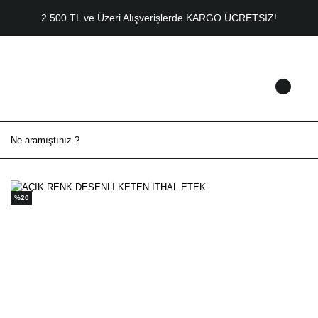
2.500 TL ve Üzeri Alışverişlerde KARGO ÜCRETSİZ!
%20