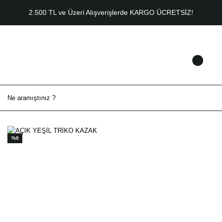
2.500 TL ve Üzeri Alışverişlerde KARGO ÜCRETSİZ!
%0