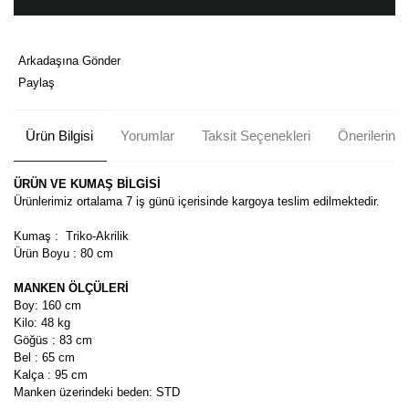
Arkadaşına Gönder
Paylaş
Ürün Bilgisi
Yorumlar
Taksit Seçenekleri
Önerileriniz
ÜRÜN VE KUMAŞ BİLGİSİ
Ürünlerimiz ortalama 7 iş günü içerisinde kargoya teslim edilmektedir.
Kumaş : Triko-Akrilik
Ürün Boyu : 80 cm
MANKEN ÖLÇÜLERİ
Boy: 160 cm
Kilo: 48 kg
Göğüs : 83 cm
Bel : 65 cm
Kalça : 95 cm
Manken üzerindeki beden: STD