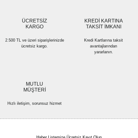
Gönder
ÜCRETSİZ
KREDİ KARTINA
KARGO
TAKSİT İMKANI
2.500 TL ve üzeri siparişlerinizde
Kredi Kartlarına taksit
ücretsiz kargo.
avantajlarından
yararlanın.
MUTLU
MÜŞTERİ
Hızlı iletişim, sorunsuz hizmet
Haber Listemize Ücretsiz Kayıt Olun