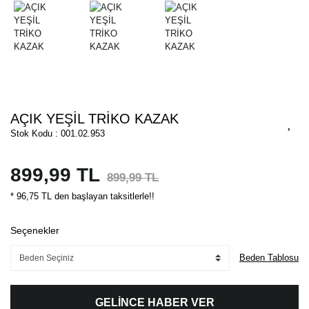
AÇIK YEŞİL TRİKO KAZAK
Stok Kodu : 001.02.953
899,99 TL
899,99 TL
* 96,75 TL den başlayan taksitlerle!!
Seçenekler
Beden Tablosu
GELİNCE HABER VER