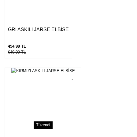
Gönder
GRİ ASKILI JARSE ELBİSE
454,99 TL
649,99 TL
Tükendi