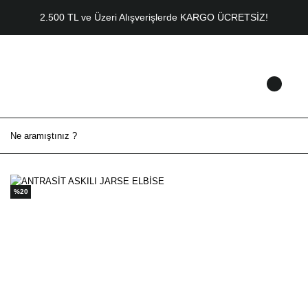
2.500 TL ve Üzeri Alışverişlerde KARGO ÜCRETSİZ!
%20