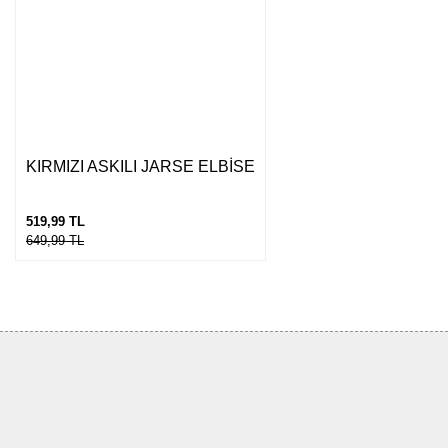
KIRMIZI ASKILI JARSE ELBİSE
519,99 TL
649,99 TL