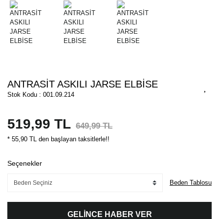
ANTRASİT ASKILI JARSE ELBİSE
Stok Kodu : 001.09.214
519,99 TL
649,99 TL
* 55,90 TL den başlayan taksitlerle!!
Seçenekler
Beden Tablosu
GELİNCE HABER VER