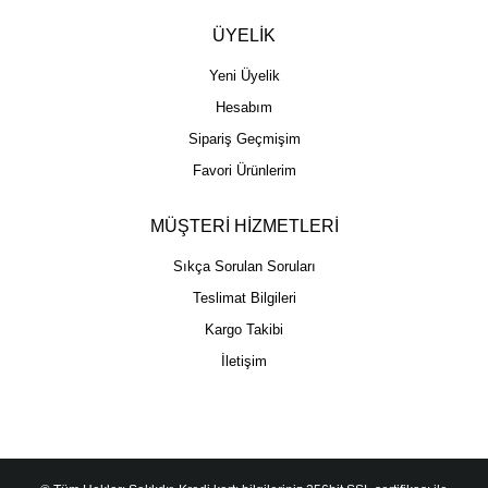
ÜYELİK
Yeni Üyelik
Hesabım
Sipariş Geçmişim
Favori Ürünlerim
MÜŞTERİ HİZMETLERİ
Sıkça Sorulan Soruları
Teslimat Bilgileri
Kargo Takibi
İletişim