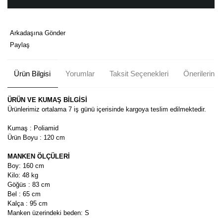
Arkadaşına Gönder
Paylaş
Ürün Bilgisi
Yorumlar
Taksit Seçenekleri
Önerileriniz
ÜRÜN VE KUMAŞ BİLGİSİ
Ürünlerimiz ortalama 7 iş günü içerisinde kargoya teslim edilmektedir.
Kumaş : Poliamid
Ürün Boyu : 120 cm
MANKEN ÖLÇÜLERİ
Boy: 160 cm
Kilo: 48 kg
Göğüs : 83 cm
Bel : 65 cm
Kalça : 95 cm
Manken üzerindeki beden: S