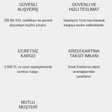
GÜVENLİ
GÜVENLİ VE
ALIŞVERİŞ
HIZLI TESLİMAT
256 Bit SSL sertifikası ile güvenli
Siparişiniz hızla hazırlanarak
alışverişin keyfini çıkarın.
kargoya teslim edilmektedir.
ÜCRETSİZ
KREDİ KARTINA
KARGO
TAKSİT İMKANI
2.500 TL ve üzeri siparişlerinizde
Kredi Kartlarına taksit
ücretsiz kargo.
avantajlarından
yararlanın.
MUTLU
MÜŞTERİ