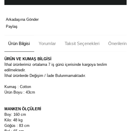
Arkadaşına Gönder
Paylaş
Ürün Bilgisi
Yorumlar
Taksit Seçenekleri
Önerileriniz
ÜRÜN VE KUMAŞ BİLGİSİ
İthal ürünlerimiz ortalama 7 iş günü içerisinde kargoya teslim
edilmektedir.
İthal ürünlerde Değişim / İade Bulunmamaktadır.
Kumaş : Cotton
Ürün Boyu : 43cm
MANKEN ÖLÇÜLERİ
Boy: 160 cm
Kilo: 48 kg
Göğüs : 83 cm