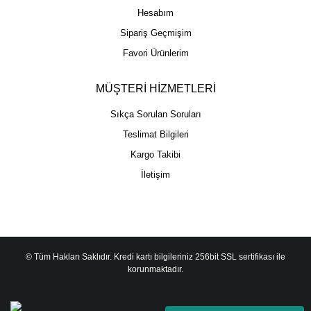
Hesabım
Sipariş Geçmişim
Favori Ürünlerim
MÜŞTERİ HİZMETLERİ
Sıkça Sorulan Soruları
Teslimat Bilgileri
Kargo Takibi
İletişim
© Tüm Hakları Saklıdır. Kredi kartı bilgileriniz 256bit SSL sertifikası ile
korunmaktadır.