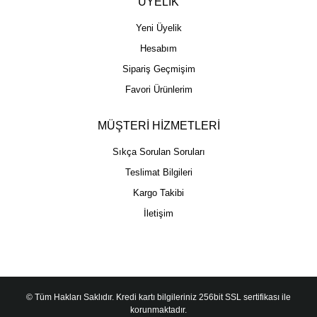
ÜYELİK
Yeni Üyelik
Hesabım
Sipariş Geçmişim
Favori Ürünlerim
MÜŞTERİ HİZMETLERİ
Sıkça Sorulan Soruları
Teslimat Bilgileri
Kargo Takibi
İletişim
© Tüm Hakları Saklıdır. Kredi kartı bilgileriniz 256bit SSL sertifikası ile
korunmaktadır.