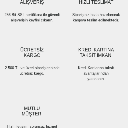
ALIŞVERİŞ
HIZLI TESLİMAT
256 Bit SSL sertifikası ile güvenli
Siparişiniz hızla hazırlanarak
alışverişin keyfini çıkarın.
kargoya teslim edilmektedir.
ÜCRETSİZ
KREDİ KARTINA
KARGO
TAKSİT İMKANI
2.500 TL ve üzeri siparişlerinizde
Kredi Kartlarına taksit
ücretsiz kargo.
avantajlarından
yararlanın.
MUTLU
MÜŞTERİ
Hızlı iletişim, sorunsuz hizmet