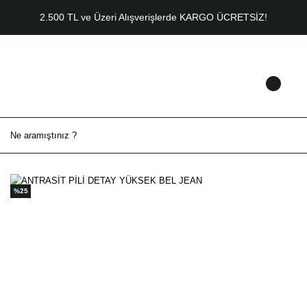
2.500 TL ve Üzeri Alışverişlerde KARGO ÜCRETSİZ!
%25