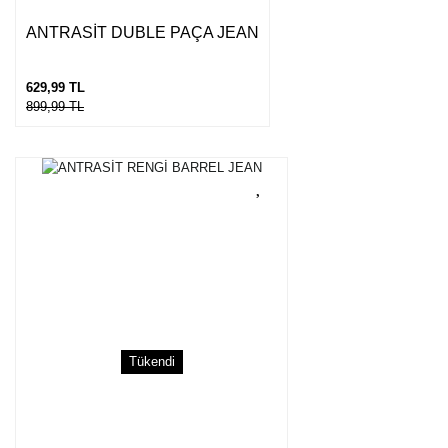
ANTRASİT DUBLE PAÇA JEAN
629,99 TL
899,99 TL
Tükendi