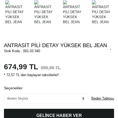
ANTRASİT PİLİ DETAY YÜKSEK BEL JEAN
Stok Kodu : 001.03.340
674,99 TL
899,99 TL
* 72,57 TL den başlayan taksitlerle!!
Seçenekler
Beden Tablosu
GELİNCE HABER VER