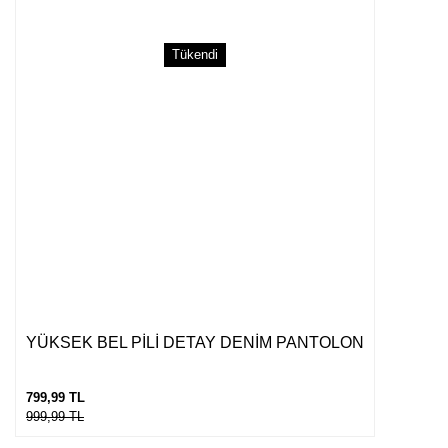
Tükendi
Gönder
YÜKSEK BEL PİLİ DETAY DENİM PANTOLON
799,99 TL
999,99 TL