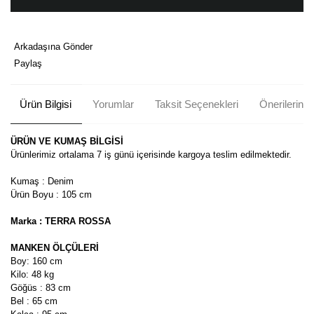
Arkadaşına Gönder
Paylaş
Ürün Bilgisi
Yorumlar
Taksit Seçenekleri
Önerileriniz
ÜRÜN VE KUMAŞ BİLGİSİ
Ürünlerimiz ortalama 7 iş günü içerisinde kargoya teslim edilmektedir.
Kumaş : Denim
Ürün Boyu : 105 cm
Marka : TERRA ROSSA
MANKEN ÖLÇÜLERİ
Boy: 160 cm
Kilo: 48 kg
Göğüs : 83 cm
Bel : 65 cm