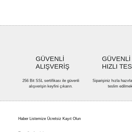
GÜVENLİ
GÜVENLİ
ALIŞVERİŞ
HIZLI TE
256 Bit SSL sertifikası ile güvenli
Siparişiniz hızla hazır
alışverişin keyfini çıkarın.
teslim edilmek
Haber Listemize Ücretsiz Kayıt Olun