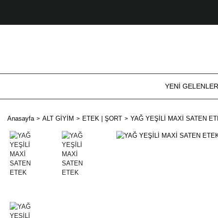
YENİ GELENLE
Anasayfa
ALT GİYİM
ETEK | ŞORT
YAĞ YEŞİLİ MAXİ SATEN E