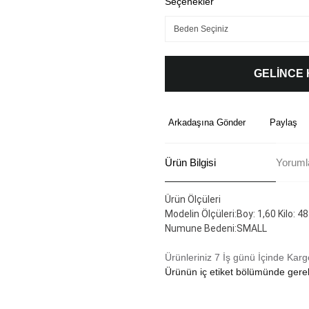
Seçenekler
GELİNCE
Arkadaşına Gönder
Paylaş
Ürün Bilgisi
Yoruml
Ürün Ölçüleri
Modelin Ölçüleri:Boy: 1,60 Kilo: 48
Numune Bedeni:SMALL
Ürünleriniz 7 İş günü İçinde Karg
Ürünün iç etiket bölümünde gerek
Bu ürünün fiyat bilgisi, resim, ü