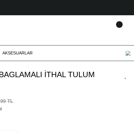
AKSESUARLAR
L BAGLAMALI İTHAL TULUM
,99 TL
!!