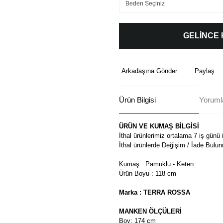
GELİNCE
Arkadaşına Gönder
Paylaş
Ürün Bilgisi
Yoruml
ÜRÜN VE KUMAŞ BİLGİSİ
İthal ürünlerimiz ortalama 7 iş günü 
İthal ürünlerde Değişim / İade Bulu
Kumaş : Pamuklu - Keten
Ürün Boyu : 118 cm
Marka : TERRA ROSSA
MANKEN ÖLÇÜLERİ
Boy: 174 cm