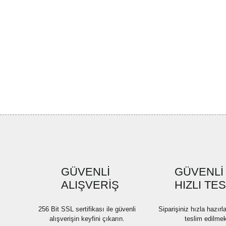
GÜVENLİ
GÜVENLİ
ALIŞVERİŞ
HIZLI TE
256 Bit SSL sertifikası ile güvenli
Siparişiniz hızla hazır
alışverişin keyfini çıkarın.
teslim edilmek