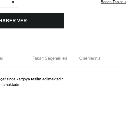
Beden Tablosu
 HABER VER
ar
Taksit Seçenekleri
Önerileriniz
içerisinde kargoya teslim edilmektedir.
nmamaktadır.