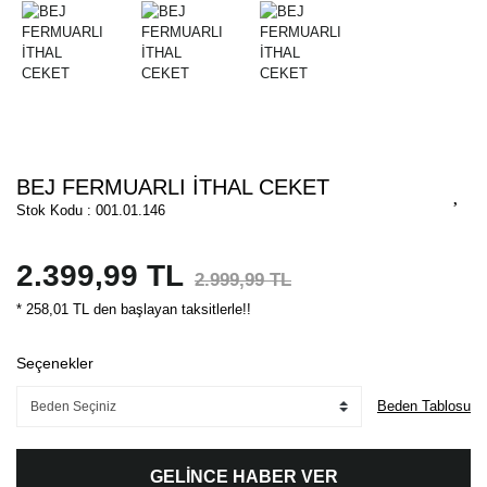
BEJ FERMUARLI İTHAL CEKET
Stok Kodu : 001.01.146
2.399,99 TL
2.999,99 TL
* 258,01 TL den başlayan taksitlerle!!
Seçenekler
Beden Tablosu
GELİNCE HABER VER