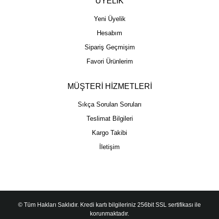
ÜYELİK
Yeni Üyelik
Hesabım
Sipariş Geçmişim
Favori Ürünlerim
MÜŞTERİ HİZMETLERİ
Sıkça Sorulan Soruları
Teslimat Bilgileri
Kargo Takibi
İletişim
© Tüm Hakları Saklıdır. Kredi kartı bilgileriniz 256bit SSL sertifikası ile
korunmaktadır.