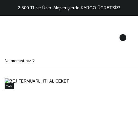
2.500 TL ve Üzeri Alışverişlerde KARGO ÜCRETSİZ!
%20