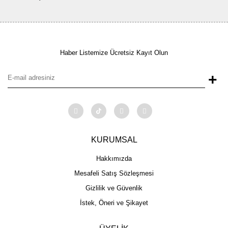
Haber Listemize Ücretsiz Kayıt Olun
+
KURUMSAL
Hakkımızda
Mesafeli Satış Sözleşmesi
Gizlilik ve Güvenlik
İstek, Öneri ve Şikayet