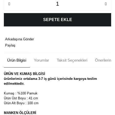
SEPETE EKLE
Arkadaşına Gönder
Paylaş
Ürün Bilgisi
Yorumlar
Taksit Seçenekleri
Önerileriniz
ÜRÜN VE KUMAŞ BİLGİSİ
ürünlerimiz ortalama 3-7 iş günü içerisinde kargoya teslim
edilmektedir.
Kumaş : %100 Pamuk
Ürün Üst Boyu : 41 cm
Ürün Alt Boyu : 100 cm
MANKEN ÖLÇÜLERİ