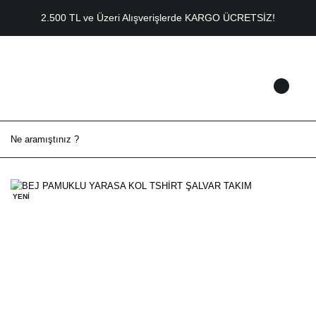
2.500 TL ve Üzeri Alışverişlerde KARGO ÜCRETSİZ!
YENİ