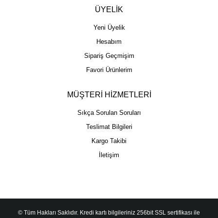
ÜYELİK
Yeni Üyelik
Hesabım
Sipariş Geçmişim
Favori Ürünlerim
MÜŞTERİ HİZMETLERİ
Sıkça Sorulan Soruları
Teslimat Bilgileri
Kargo Takibi
İletişim
© Tüm Hakları Saklıdır. Kredi kartı bilgileriniz 256bit SSL sertifikası ile