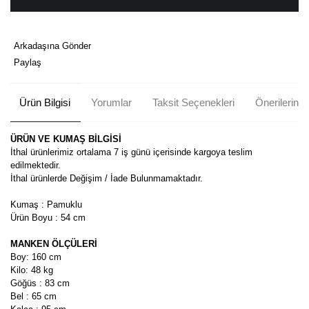
Arkadaşına Gönder
Paylaş
Ürün Bilgisi
Yorumlar
Taksit Seçenekleri
Önerileriniz
ÜRÜN VE KUMAŞ BİLGİSİ
İthal ürünlerimiz ortalama 7 iş günü içerisinde kargoya teslim
edilmektedir.
İthal ürünlerde Değişim / İade Bulunmamaktadır.
Kumaş : Pamuklu
Ürün Boyu : 54 cm
MANKEN ÖLÇÜLERİ
Boy: 160 cm
Kilo: 48 kg
Göğüs : 83 cm
Bel : 65 cm