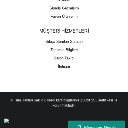
Sipariş Geçmişim
Favori Ürünlerim
MÜŞTERİ HİZMETLERİ
Sıkça Sorulan Soruları
Teslimat Bilgileri
Kargo Takibi
İletişim
© Tüm Hakları Saklıdır. Kredi kartı bilgileriniz 256bit SSL sertifikası ile
korunmaktadır.
Whatsapp Sipariş