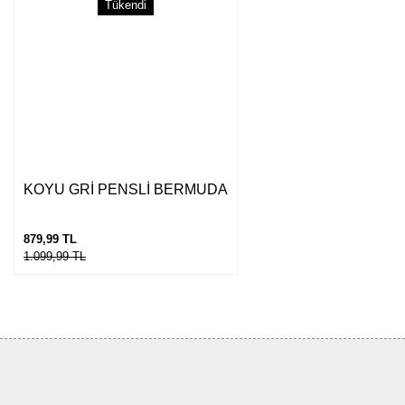
Tükendi
KOYU GRİ PENSLİ BERMUDA
879,99 TL
1.099,99 TL