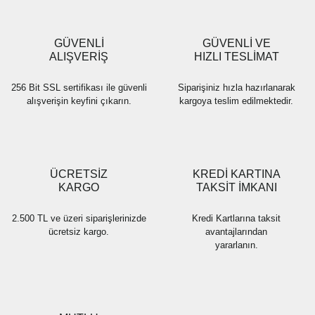
GÜVENLİ
GÜVENLİ VE
ALIŞVERİŞ
HIZLI TESLİMAT
256 Bit SSL sertifikası ile güvenli
Siparişiniz hızla hazırlanarak
alışverişin keyfini çıkarın.
kargoya teslim edilmektedir.
ÜCRETSİZ
KREDİ KARTINA
KARGO
TAKSİT İMKANI
2.500 TL ve üzeri siparişlerinizde
Kredi Kartlarına taksit
ücretsiz kargo.
avantajlarından
yararlanın.