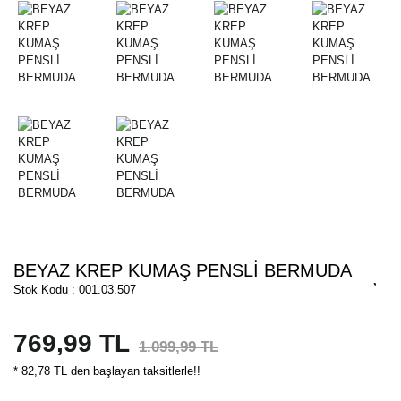
BEYAZ KREP KUMAŞ PENSLİ BERMUDA
Stok Kodu : 001.03.507
769,99 TL
1.099,99 TL
* 82,78 TL den başlayan taksitlerle!!