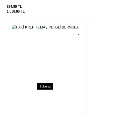
824,99 TL
1.099,99 TL
Tükendi