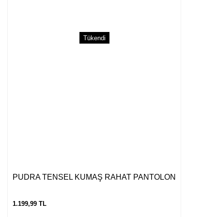
Tükendi
Gönder
PUDRA TENSEL KUMAŞ RAHAT PANTOLON
1.199,99 TL