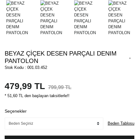
BEYAZ ÇİÇEK DESEN PARÇALI DENIM
PANTOLON
Stok Kodu : 001.03.452
479,99 TL
799,99 TL
* 51,60 TL den başlayan taksitlerle!!
Seçenekler
Beden Tablosu