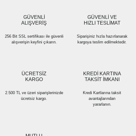
GÜVENLİ
GÜVENLİ VE
ALIŞVERİŞ
HIZLI TESLİMAT
256 Bit SSL sertifikası ile güvenli
Siparişiniz hızla hazırlanarak
alışverişin keyfini çıkarın.
kargoya teslim edilmektedir.
ÜCRETSİZ
KREDİ KARTINA
KARGO
TAKSİT İMKANI
2.500 TL ve üzeri siparişlerinizde
Kredi Kartlarına taksit
ücretsiz kargo.
avantajlarından
yararlanın.
MUTLU