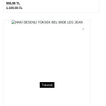
959,99 TL
1.199,99 TL
Tükendi