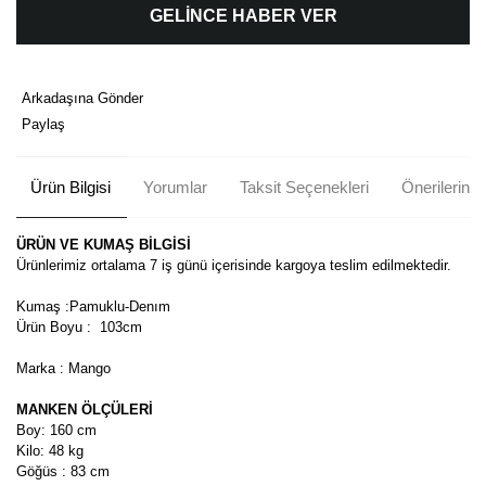
GELİNCE HABER VER
Arkadaşına Gönder
Paylaş
Ürün Bilgisi
Yorumlar
Taksit Seçenekleri
Önerileriniz
ÜRÜN VE KUMAŞ BİLGİSİ
Ürünlerimiz ortalama 7 iş günü içerisinde kargoya teslim edilmektedir.
Kumaş :Pamuklu-Denım
Ürün Boyu : 103cm
Marka : Mango
MANKEN ÖLÇÜLERİ
Boy: 160 cm
Kilo: 48 kg
Göğüs : 83 cm