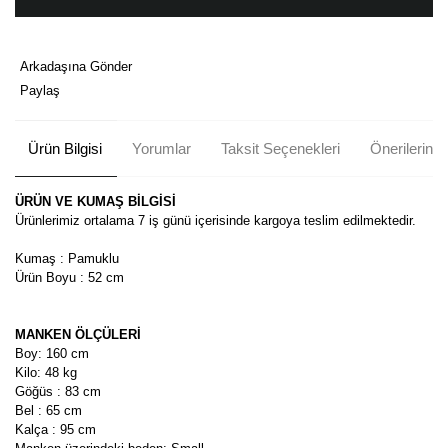
Arkadaşına Gönder
Paylaş
Ürün Bilgisi
Yorumlar
Taksit Seçenekleri
Önerileriniz
ÜRÜN VE KUMAŞ BİLGİSİ
Ürünlerimiz ortalama 7 iş günü içerisinde kargoya teslim edilmektedir.
Kumaş : Pamuklu
Ürün Boyu : 52 cm
MANKEN ÖLÇÜLERİ
Boy: 160 cm
Kilo: 48 kg
Göğüs : 83 cm
Bel : 65 cm
Kalça : 95 cm