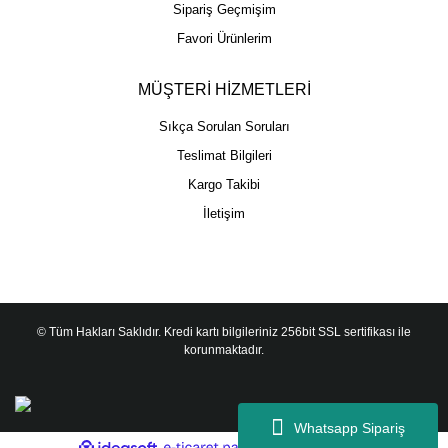
Sipariş Geçmişim
Favori Ürünlerim
MÜŞTERİ HİZMETLERİ
Sıkça Sorulan Soruları
Teslimat Bilgileri
Kargo Takibi
İletişim
© Tüm Hakları Saklıdır. Kredi kartı bilgileriniz 256bit SSL sertifikası ile
korunmaktadır.
Whatsapp Sipariş
ile
ideasoft
e-