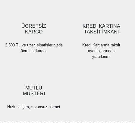
Gönder
ÜCRETSİZ
KREDİ KARTINA
KARGO
TAKSİT İMKANI
2.500 TL ve üzeri siparişlerinizde
Kredi Kartlarına taksit
ücretsiz kargo.
avantajlarından
yararlanın.
MUTLU
MÜŞTERİ
Hızlı iletişim, sorunsuz hizmet