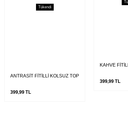
Tü
Tükendi
KAHVE FİTİL
ANTRASİT FİTİLLİ KOLSUZ TOP
399,99 TL
399,99 TL