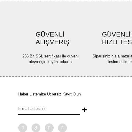
GÜVENLİ
GÜVENLİ
ALIŞVERİŞ
HIZLI TE
256 Bit SSL sertifikası ile güvenli
Siparişiniz hızla hazır
alışverişin keyfini çıkarın.
teslim edilmek
Haber Listemize Ücretsiz Kayıt Olun
+