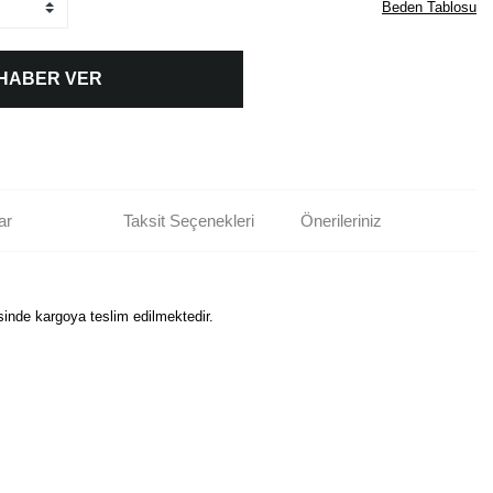
Beden Tablosu
 HABER VER
ar
Taksit Seçenekleri
Önerileriniz
isinde kargoya teslim edilmektedir.