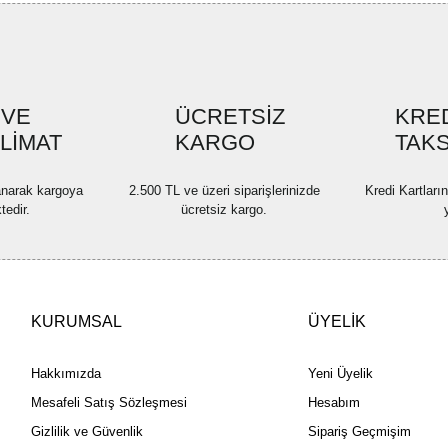
 VE
ÜCRETSİZ
KRED
SLİMAT
KARGO
TAKS
lanarak kargoya
2.500 TL ve üzeri siparişlerinizde
Kredi Kartları
tedir.
ücretsiz kargo.
KURUMSAL
ÜYELİK
Hakkımızda
Yeni Üyelik
Mesafeli Satış Sözleşmesi
Hesabım
Gizlilik ve Güvenlik
Sipariş Geçmişim