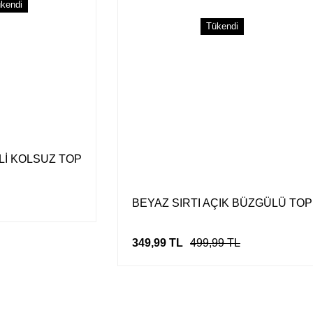
kendi
Tükendi
Lİ KOLSUZ TOP
BEYAZ SIRTI AÇIK BÜZGÜLÜ TOP
349,99 TL
499,99 TL