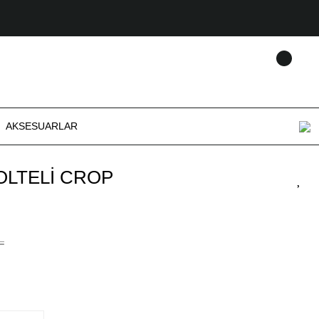
AKSESUARLAR
OLTELİ CROP
L