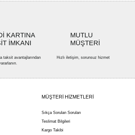
İ KARTINA
MUTLU
İT İMKANI
MÜŞTERİ
na taksit avantajlarından
Hızlı iletişim, sorunsuz hizmet
yararlanın.
MÜŞTERİ HİZMETLERİ
Sıkça Sorulan Soruları
Teslimat Bilgileri
Kargo Takibi