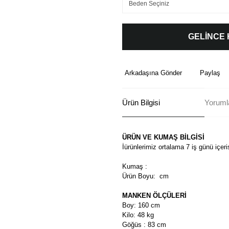
GELİNCE
Arkadaşına Gönder
Paylaş
Ürün Bilgisi
Yoruml
ÜRÜN VE KUMAŞ BİLGİSİ
İürünlerimiz ortalama 7 iş günü içer
Kumaş :
Ürün Boyu:
cm
MANKEN ÖLÇÜLERİ
Boy: 160 cm
Kilo: 48 kg
Göğüs : 83 cm