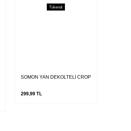
Tükendi
Gönder
SOMON YAN DEKOLTELİ CROP
299,99 TL