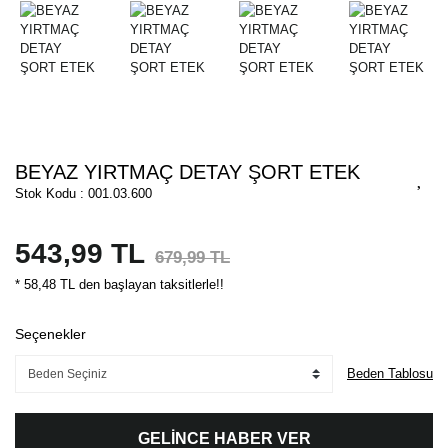
BEYAZ YIRTMAÇ DETAY ŞORT ETEK
Stok Kodu : 001.03.600
543,99 TL
679,99 TL
* 58,48 TL den başlayan taksitlerle!!
Seçenekler
Beden Tablosu
GELİNCE HABER VER