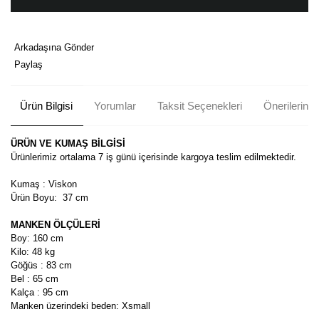
Arkadaşına Gönder
Paylaş
Ürün Bilgisi
Yorumlar
Taksit Seçenekleri
Önerileriniz
ÜRÜN VE KUMAŞ BİLGİSİ
Ürünlerimiz ortalama 7 iş günü içerisinde kargoya teslim edilmektedir.
Kumaş : Viskon
Ürün Boyu:
37 cm
MANKEN ÖLÇÜLERİ
Boy: 160 cm
Kilo: 48 kg
Göğüs : 83 cm
Bel : 65 cm
Kalça : 95 cm
Manken üzerindeki beden: Xsmall