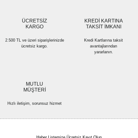
Gönder
ÜCRETSİZ
KREDİ KARTINA
KARGO
TAKSİT İMKANI
2.500 TL ve üzeri siparişlerinizde
Kredi Kartlarına taksit
ücretsiz kargo.
avantajlarından
yararlanın.
MUTLU
MÜŞTERİ
Hızlı iletişim, sorunsuz hizmet
Haber Listemize Ücretsiz Kayıt Olun