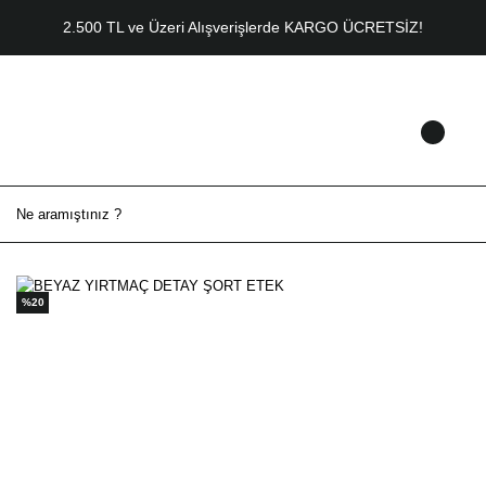
2.500 TL ve Üzeri Alışverişlerde KARGO ÜCRETSİZ!
%20