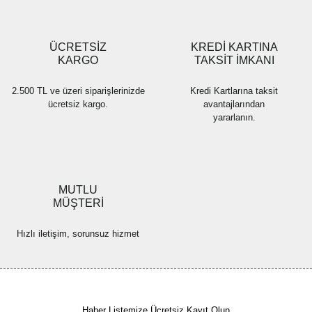
Gönder
ÜCRETSİZ
KREDİ KARTINA
KARGO
TAKSİT İMKANI
2.500 TL ve üzeri siparişlerinizde
Kredi Kartlarına taksit
ücretsiz kargo.
avantajlarından
yararlanın.
MUTLU
MÜŞTERİ
Hızlı iletişim, sorunsuz hizmet
Haber Listemize Ücretsiz Kayıt Olun