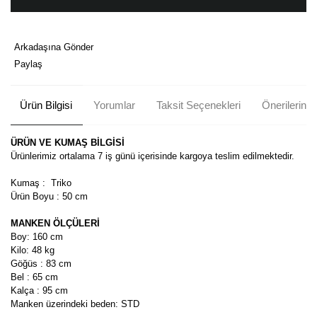
Arkadaşına Gönder
Paylaş
Ürün Bilgisi
Yorumlar
Taksit Seçenekleri
Önerileriniz
ÜRÜN VE KUMAŞ BİLGİSİ
Ürünlerimiz ortalama 7 iş günü içerisinde kargoya teslim edilmektedir.
Kumaş : Triko
Ürün Boyu : 50 cm
MANKEN ÖLÇÜLERİ
Boy: 160 cm
Kilo: 48 kg
Göğüs : 83 cm
Bel : 65 cm
Kalça : 95 cm
Manken üzerindeki beden: STD