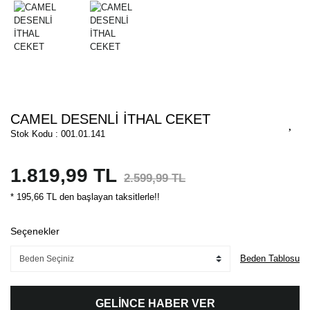
CAMEL DESENLİ İTHAL CEKET
Stok Kodu : 001.01.141
1.819,99 TL
2.599,99 TL
* 195,66 TL den başlayan taksitlerle!!
Seçenekler
Beden Tablosu
GELİNCE HABER VER