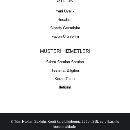
ÜYELİK
Yeni Üyelik
Hesabım
Sipariş Geçmişim
Favori Ürünlerim
MÜŞTERİ HİZMETLERİ
Sıkça Sorulan Soruları
Teslimat Bilgileri
Kargo Takibi
İletişim
© Tüm Hakları Saklıdır. Kredi kartı bilgileriniz 256bit SSL sertifikası ile
korunmaktadır.