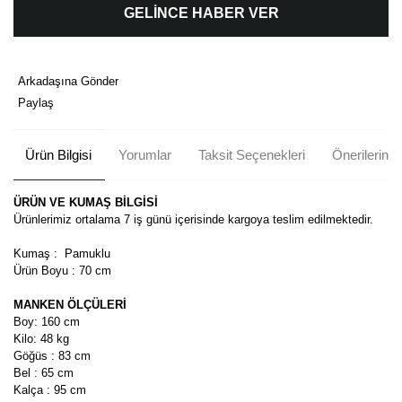
GELİNCE HABER VER
Arkadaşına Gönder
Paylaş
Ürün Bilgisi
Yorumlar
Taksit Seçenekleri
Önerileriniz
ÜRÜN VE KUMAŞ BİLGİSİ
Ürünlerimiz ortalama 7 iş günü içerisinde kargoya teslim edilmektedir.
Kumaş : Pamuklu
Ürün Boyu : 70 cm
MANKEN ÖLÇÜLERİ
Boy: 160 cm
Kilo: 48 kg
Göğüs : 83 cm
Bel : 65 cm
Kalça : 95 cm