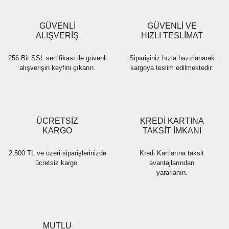
GÜVENLİ
GÜVENLİ VE
ALIŞVERİŞ
HIZLI TESLİMAT
256 Bit SSL sertifikası ile güvenli
Siparişiniz hızla hazırlanarak
alışverişin keyfini çıkarın.
kargoya teslim edilmektedir.
ÜCRETSİZ
KREDİ KARTINA
KARGO
TAKSİT İMKANI
2.500 TL ve üzeri siparişlerinizde
Kredi Kartlarına taksit
ücretsiz kargo.
avantajlarından
yararlanın.
MUTLU