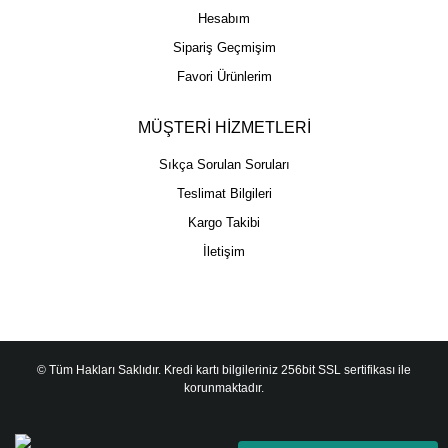
Hesabım
Sipariş Geçmişim
Favori Ürünlerim
MÜŞTERİ HİZMETLERİ
Sıkça Sorulan Soruları
Teslimat Bilgileri
Kargo Takibi
İletişim
© Tüm Hakları Saklıdır. Kredi kartı bilgileriniz 256bit SSL sertifikası ile
korunmaktadır.