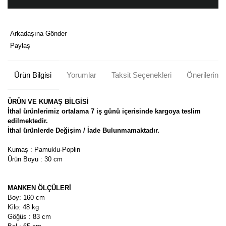
Arkadaşına Gönder
Paylaş
Ürün Bilgisi
Yorumlar
Taksit Seçenekleri
Önerileriniz
ÜRÜN VE KUMAŞ BİLGİSİ
İthal ürünlerimiz ortalama 7 iş günü içerisinde kargoya teslim
edilmektedir.
İthal ürünlerde Değişim / İade Bulunmamaktadır.
Kumaş : Pamuklu-Poplin
Ürün Boyu : 30 cm
MANKEN ÖLÇÜLERİ
Boy: 160 cm
Kilo: 48 kg
Göğüs : 83 cm