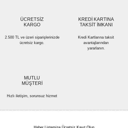
Gönder
ÜCRETSİZ
KREDİ KARTINA
KARGO
TAKSİT İMKANI
2.500 TL ve üzeri siparişlerinizde
Kredi Kartlarına taksit
ücretsiz kargo.
avantajlarından
yararlanın.
MUTLU
MÜŞTERİ
Hızlı iletişim, sorunsuz hizmet
Haber Listemize Ücretsiz Kayıt Olun