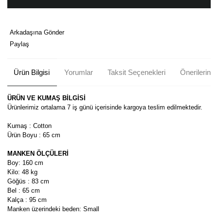
Arkadaşına Gönder
Paylaş
Ürün Bilgisi
Yorumlar
Taksit Seçenekleri
Önerileriniz
ÜRÜN VE KUMAŞ BİLGİSİ
Ürünlerimiz ortalama 7 iş günü içerisinde kargoya teslim edilmektedir.
Kumaş : Cotton
Ürün Boyu : 65 cm
MANKEN ÖLÇÜLERİ
Boy: 160 cm
Kilo: 48 kg
Göğüs : 83 cm
Bel : 65 cm
Kalça : 95 cm
Manken üzerindeki beden: Small