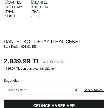
DANTEL KOL DETAY İTHAL CEKET
Stok Kodu : 001.01.153
2.939,99 TL
4.199,99 TL
* 316,07 TL den başlayan taksitlerle!!
Seçenekler
Beden Tablosu
GELİNCE HABER VER