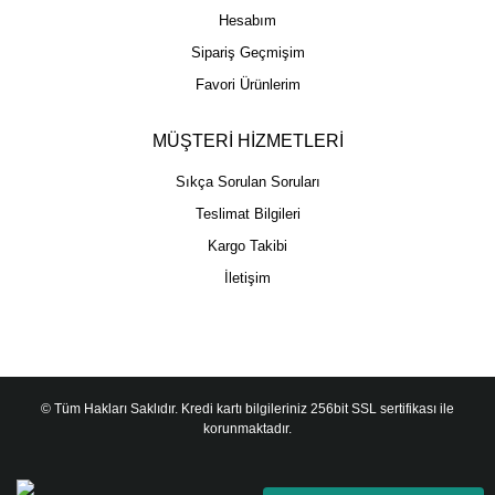
Hesabım
Sipariş Geçmişim
Favori Ürünlerim
MÜŞTERİ HİZMETLERİ
Sıkça Sorulan Soruları
Teslimat Bilgileri
Kargo Takibi
İletişim
© Tüm Hakları Saklıdır. Kredi kartı bilgileriniz 256bit SSL sertifikası ile
korunmaktadır.