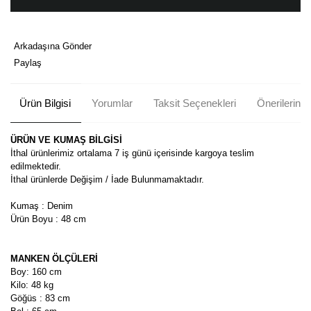
Arkadaşına Gönder
Paylaş
Ürün Bilgisi
Yorumlar
Taksit Seçenekleri
Önerileriniz
ÜRÜN VE KUMAŞ BİLGİSİ
İthal ürünlerimiz ortalama 7 iş günü içerisinde kargoya teslim
edilmektedir.
İthal ürünlerde Değişim / İade Bulunmamaktadır.
Kumaş : Denim
Ürün Boyu : 48 cm
MANKEN ÖLÇÜLERİ
Boy: 160 cm
Kilo: 48 kg
Göğüs : 83 cm