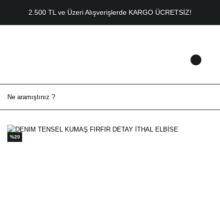
2.500 TL ve Üzeri Alışverişlerde KARGO ÜCRETSİZ!
%20