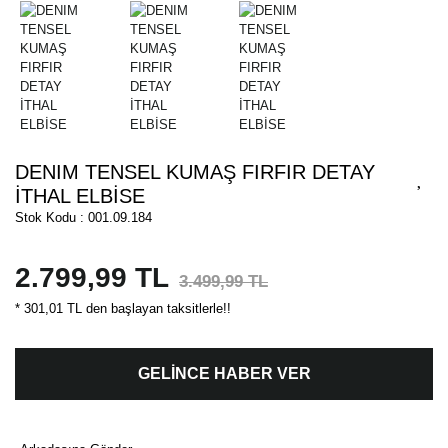
DENIM TENSEL KUMAŞ FIRFIR DETAY
İTHAL ELBİSE
Stok Kodu : 001.09.184
2.799,99 TL
3.499,99 TL
* 301,01 TL den başlayan taksitlerle!!
GELİNCE HABER VER