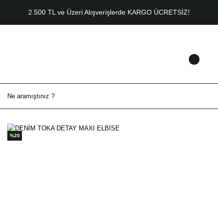
2.500 TL ve Üzeri Alışverişlerde KARGO ÜCRETSİZ!
%20