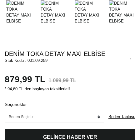
DENİM TOKA DETAY MAXI ELBİSE
Stok Kodu : 001.09.259
879,99 TL
1.099,99 TL
* 94,60 TL den başlayan taksitlerle!!
Seçenekler
Beden Tablosu
GELİNCE HABER VER