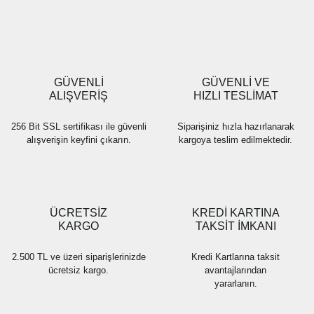
GÜVENLİ
GÜVENLİ VE
ALIŞVERİŞ
HIZLI TESLİMAT
256 Bit SSL sertifikası ile güvenli
Siparişiniz hızla hazırlanarak
alışverişin keyfini çıkarın.
kargoya teslim edilmektedir.
ÜCRETSİZ
KREDİ KARTINA
KARGO
TAKSİT İMKANI
2.500 TL ve üzeri siparişlerinizde
Kredi Kartlarına taksit
ücretsiz kargo.
avantajlarından
yararlanın.