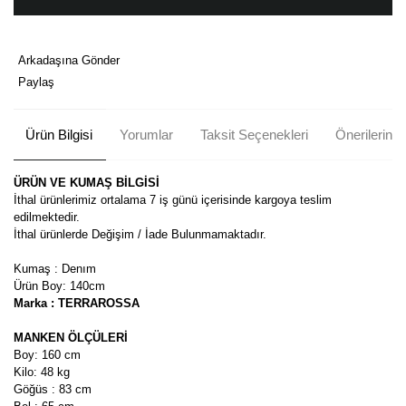
Arkadaşına Gönder
Paylaş
Ürün Bilgisi
Yorumlar
Taksit Seçenekleri
Önerileriniz
ÜRÜN VE KUMAŞ BİLGİSİ
İthal ürünlerimiz ortalama 7 iş günü içerisinde kargoya teslim
edilmektedir.
İthal ürünlerde Değişim / İade Bulunmamaktadır.
Kumaş : Denım
Ürün Boy: 140cm
Marka : TERRAROSSA
MANKEN ÖLÇÜLERİ
Boy: 160 cm
Kilo: 48 kg
Göğüs : 83 cm