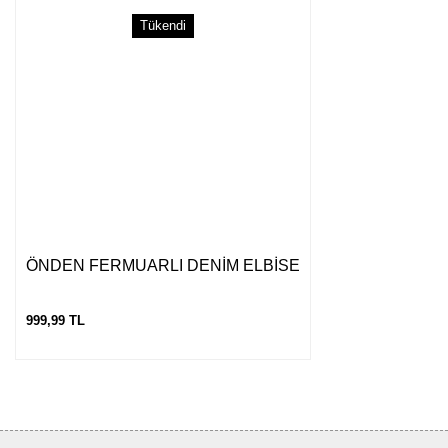
Tükendi
Gönder
ÖNDEN FERMUARLI DENİM ELBİSE
999,99 TL