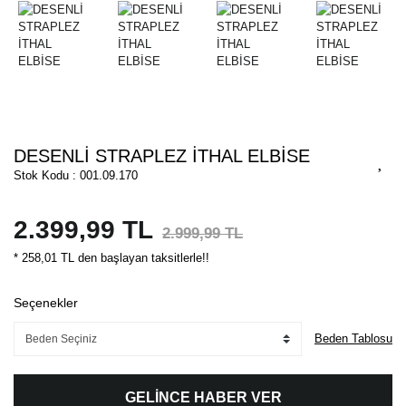
DESENLİ STRAPLEZ İTHAL ELBİSE
Stok Kodu : 001.09.170
2.399,99 TL
2.999,99 TL
* 258,01 TL den başlayan taksitlerle!!
Seçenekler
Beden Tablosu
GELİNCE HABER VER