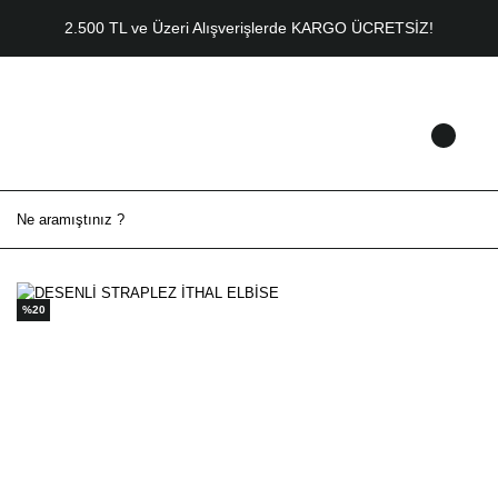
2.500 TL ve Üzeri Alışverişlerde KARGO ÜCRETSİZ!
%20