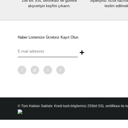
256 Bit SSL sertifikası ile güvenli
Siparişiniz hızla hazır
alışverişin keyfini çıkarın.
teslim edilmek
Haber Listemize Ücretsiz Kayıt Olun
+
© Tüm Hakları Saklıdır. Kredi kartı bilgileriniz 256bit SSL sertifikası ile 