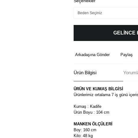
Seçenekler
GELİNCE
Arkadaşına Gönder
Paylaş
Ürün Bilgisi
Yoruml
ÜRÜN VE KUMAŞ BİLGİSİ
Ürünlerimiz ortalama 7 iş günü içeri
Kumaş : Kadife
Ürün Boyu : 104 cm
MANKEN ÖLÇÜLERİ
Boy: 160 cm
Kilo: 48 kg