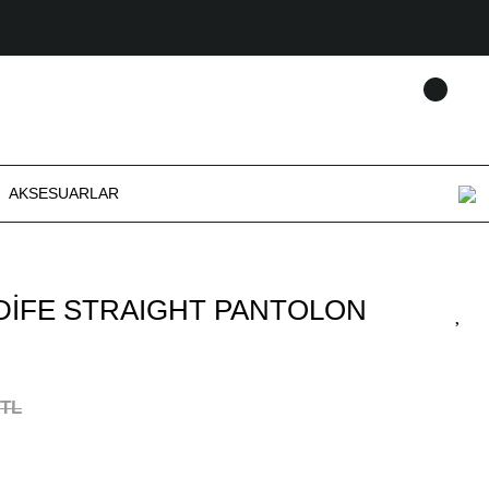
AKSESUARLAR
ADİFE STRAIGHT PANTOLON
 TL