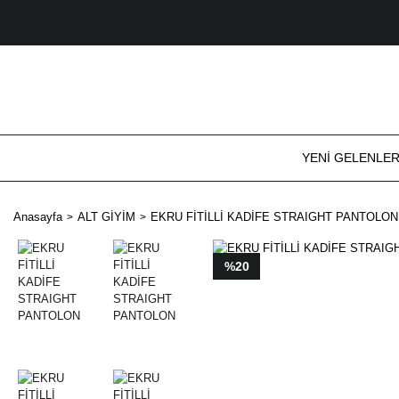
YENİ GELENLE
Anasayfa
ALT GİYİM
EKRU FİTİLLİ KADİFE STRAIGHT PANTOLON
%20