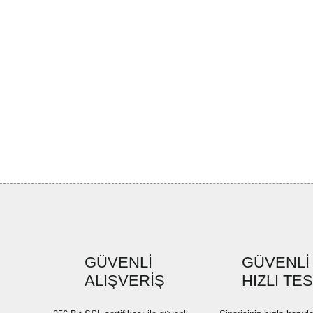
GÜVENLİ
GÜVENLİ
ALIŞVERİŞ
HIZLI TE