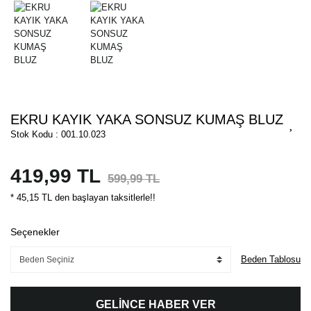
EKRU KAYIK YAKA SONSUZ KUMAŞ BLUZ
Stok Kodu : 001.10.023
419,99 TL
599,99 TL
* 45,15 TL den başlayan taksitlerle!!
Seçenekler
Beden Tablosu
GELİNCE HABER VER