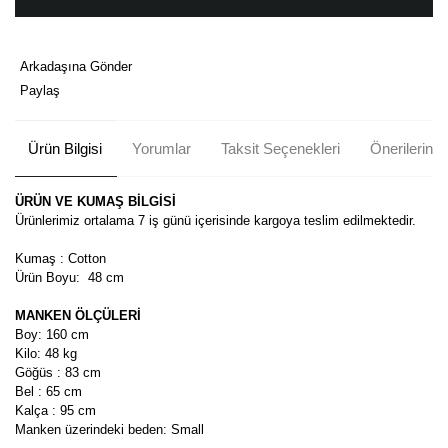
Arkadaşına Gönder
Paylaş
Ürün Bilgisi
Yorumlar
Taksit Seçenekleri
Önerileriniz
ÜRÜN VE KUMAŞ BİLGİSİ
Ürünlerimiz ortalama 7 iş günü içerisinde kargoya teslim edilmektedir.
Kumaş : Cotton
Ürün Boyu:
48 cm
MANKEN ÖLÇÜLERİ
Boy: 160 cm
Kilo: 48 kg
Göğüs : 83 cm
Bel : 65 cm
Kalça : 95 cm
Manken üzerindeki beden: Small