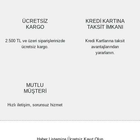
Gönder
ÜCRETSİZ
KREDİ KARTINA
KARGO
TAKSİT İMKANI
2.500 TL ve üzeri siparişlerinizde
Kredi Kartlarına taksit
ücretsiz kargo.
avantajlarından
yararlanın.
MUTLU
MÜŞTERİ
Hızlı iletişim, sorunsuz hizmet
Haber Listemize Ücretsiz Kayıt Olun