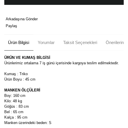
Arkadaşına Gönder
Paylaş
Ürün Bilgisi
Yorumlar
Taksit Seçenekleri
Önerileriniz
ÜRÜN VE KUMAŞ BİLGİSİ
Ürünlerimiz ortalama 7 iş günü içerisinde kargoya teslim edilmektedir.
Kumaş : Triko
Ürün Boyu : 45 cm
MANKEN ÖLÇÜLERİ
Boy: 160 cm
Kilo: 48 kg
Göğüs : 83 cm
Bel : 65 cm
Kalça : 95 cm
Manken üzerindeki beden: S