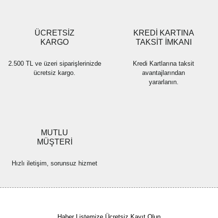
Gönder
ÜCRETSİZ
KREDİ KARTINA
KARGO
TAKSİT İMKANI
2.500 TL ve üzeri siparişlerinizde
Kredi Kartlarına taksit
ücretsiz kargo.
avantajlarından
yararlanın.
MUTLU
MÜŞTERİ
Hızlı iletişim, sorunsuz hizmet
Haber Listemize Ücretsiz Kayıt Olun