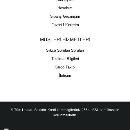
Hesabım
Sipariş Geçmişim
Favori Ürünlerim
MÜŞTERİ HİZMETLERİ
Sıkça Sorulan Soruları
Teslimat Bilgileri
Kargo Takibi
İletişim
© Tüm Hakları Saklıdır. Kredi kartı bilgileriniz 256bit SSL sertifikası ile
korunmaktadır.