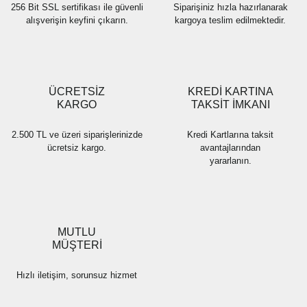
256 Bit SSL sertifikası ile güvenli
Siparişiniz hızla hazırlanarak
alışverişin keyfini çıkarın.
kargoya teslim edilmektedir.
Gönder
ÜCRETSİZ
KREDİ KARTINA
KARGO
TAKSİT İMKANI
2.500 TL ve üzeri siparişlerinizde
Kredi Kartlarına taksit
ücretsiz kargo.
avantajlarından
yararlanın.
MUTLU
MÜŞTERİ
Hızlı iletişim, sorunsuz hizmet