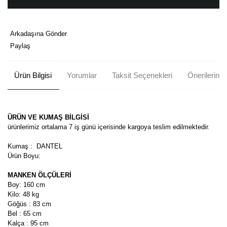
Arkadaşına Gönder
Paylaş
Ürün Bilgisi
Yorumlar
Taksit Seçenekleri
Önerileriniz
ÜRÜN VE KUMAŞ BİLGİSİ
ürünlerimiz ortalama 7 iş günü içerisinde kargoya teslim edilmektedir.
Kumaş : DANTEL
Ürün Boyu:
MANKEN ÖLÇÜLERİ
Boy: 160 cm
Kilo: 48 kg
Göğüs : 83 cm
Bel : 65 cm
Kalça : 95 cm