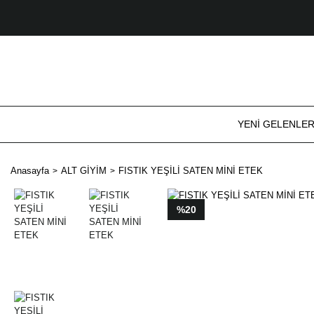
YENİ GELENLE
Anasayfa
ALT GİYİM
FISTIK YEŞİLİ SATEN MİNİ ETEK
%20