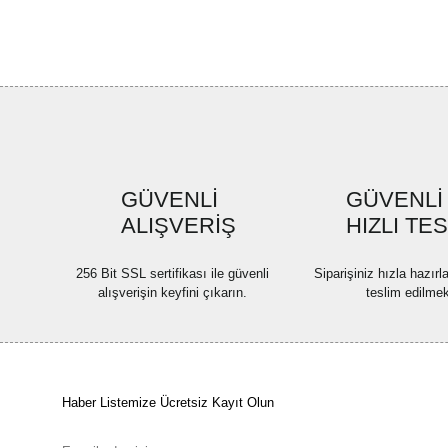
GÜVENLİ
GÜVENLİ
ALIŞVERİŞ
HIZLI TE
256 Bit SSL sertifikası ile güvenli
Siparişiniz hızla hazır
alışverişin keyfini çıkarın.
teslim edilmek
Haber Listemize Ücretsiz Kayıt Olun