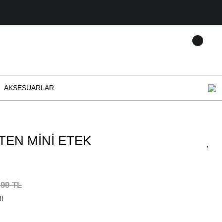
AKSESUARLAR
ATEN MİNİ ETEK
,99 TL
!!