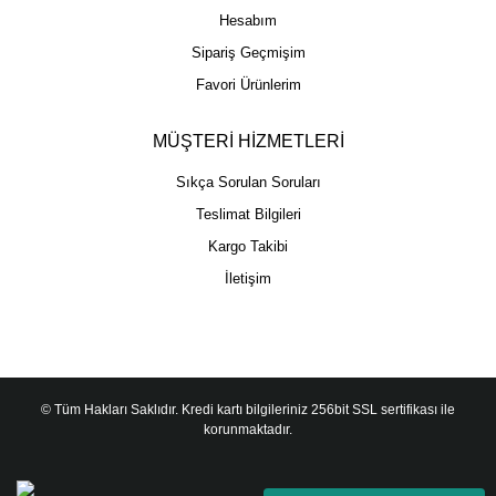
Hesabım
Sipariş Geçmişim
Favori Ürünlerim
MÜŞTERİ HİZMETLERİ
Sıkça Sorulan Soruları
Teslimat Bilgileri
Kargo Takibi
İletişim
© Tüm Hakları Saklıdır. Kredi kartı bilgileriniz 256bit SSL sertifikası ile
korunmaktadır.