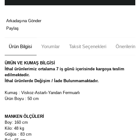
Arkadaşına Gönder
Paylaş
Ürün Bilgisi
Yorumlar
Taksit Seçenekleri
Önerileriniz
ÜRÜN VE KUMAŞ BİLGİSİ
İthal ürünlerimiz ortalama 7 iş günü içerisinde kargoya teslim
edilmektedir.
İthal ürünlerde Değişim / İade Bulunmamaktadır.
Kumaş : Viskoz-Astarlı-Yandan Fermuarlı
Ürün Boyu : 50 cm
MANKEN ÖLÇÜLERİ
Boy: 160 cm
Kilo: 48 kg
Göğüs : 83 cm