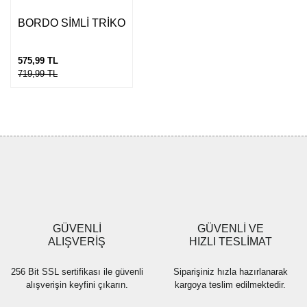
Gönder
BORDO SİMLİ TRİKO
575,99 TL
719,99 TL
GÜVENLİ
GÜVENLİ VE
ALIŞVERİŞ
HIZLI TESLİMAT
256 Bit SSL sertifikası ile güvenli
Siparişiniz hızla hazırlanarak
alışverişin keyfini çıkarın.
kargoya teslim edilmektedir.