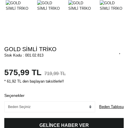
GOLD SİMLİ TRİKO
Stok Kodu : 001.02.813
575,99 TL
719,99 TL
* 61,92 TL den başlayan taksitlerle!!
Seçenekler
Beden Tablosu
GELİNCE HABER VER