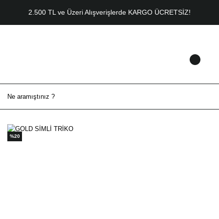
2.500 TL ve Üzeri Alışverişlerde KARGO ÜCRETSİZ!
%20