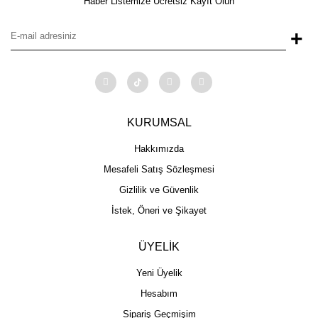
Haber Listemize Ücretsiz Kayıt Olun
+
KURUMSAL
Hakkımızda
Mesafeli Satış Sözleşmesi
Gizlilik ve Güvenlik
İstek, Öneri ve Şikayet
ÜYELİK
Yeni Üyelik
Hesabım
Sipariş Geçmişim