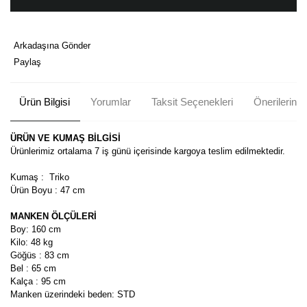
Arkadaşına Gönder
Paylaş
Ürün Bilgisi
Yorumlar
Taksit Seçenekleri
Önerileriniz
ÜRÜN VE KUMAŞ BİLGİSİ
Ürünlerimiz ortalama 7 iş günü içerisinde kargoya teslim edilmektedir.
Kumaş : Triko
Ürün Boyu : 47 cm
MANKEN ÖLÇÜLERİ
Boy: 160 cm
Kilo: 48 kg
Göğüs : 83 cm
Bel : 65 cm
Kalça : 95 cm
Manken üzerindeki beden: STD