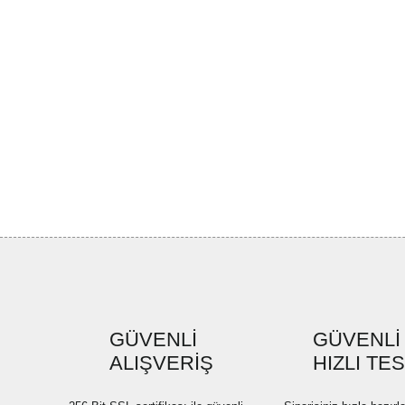
GÜVENLİ
GÜVENLİ
ALIŞVERİŞ
HIZLI TE