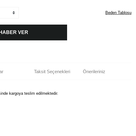
Beden Tablosu
 HABER VER
ar
Taksit Seçenekleri
Önerileriniz
sinde kargoya teslim edilmektedir.