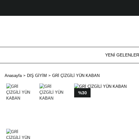
YENİ GELENLE
Anasayfa
DIŞ GİYİM
GRİ ÇİZGİLİ YÜN KABAN
%30