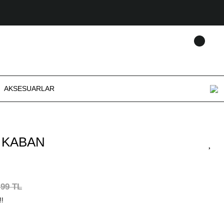
AKSESUARLAR
N KABAN
,99 TL
!!