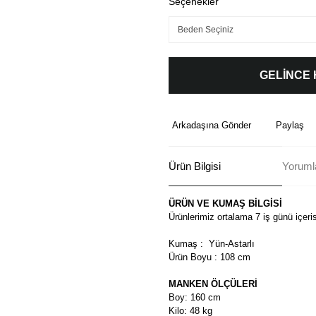
Seçenekler
GELİNCE
Arkadaşına Gönder
Paylaş
Ürün Bilgisi
Yoruml
ÜRÜN VE KUMAŞ BİLGİSİ
Ürünlerimiz ortalama 7 iş günü içeri
Kumaş : Yün-Astarlı
Ürün Boyu : 108 cm
MANKEN ÖLÇÜLERİ
Boy: 160 cm
Kilo: 48 kg