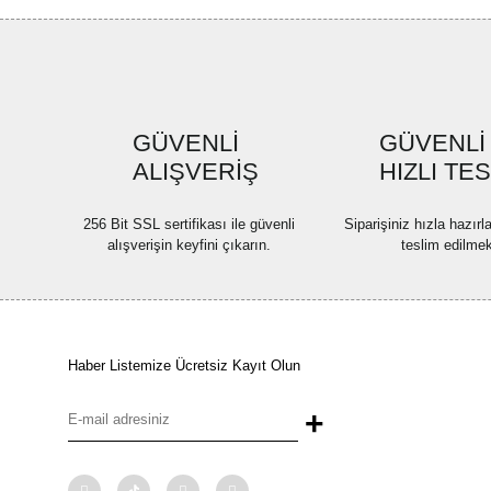
GÜVENLİ
GÜVENLİ
ALIŞVERİŞ
HIZLI TE
256 Bit SSL sertifikası ile güvenli
Siparişiniz hızla hazır
alışverişin keyfini çıkarın.
teslim edilmek
Haber Listemize Ücretsiz Kayıt Olun
+