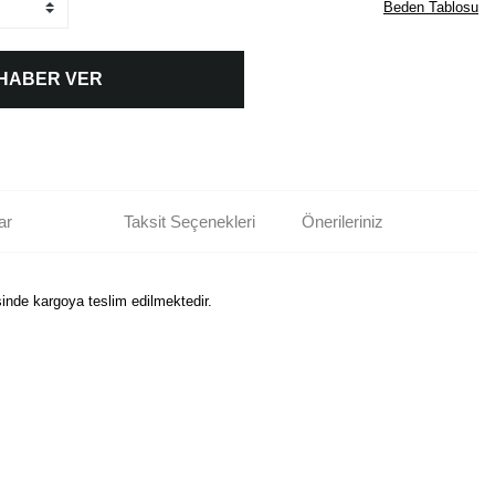
Beden Tablosu
 HABER VER
ar
Taksit Seçenekleri
Önerileriniz
sinde kargoya teslim edilmektedir.