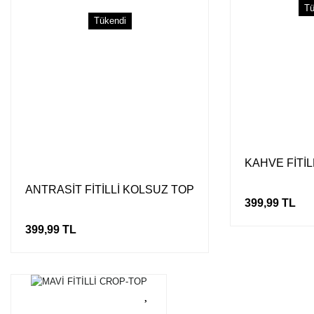
Tü
Tükendi
KAHVE FİTİL
ANTRASİT FİTİLLİ KOLSUZ TOP
399,99 TL
399,99 TL