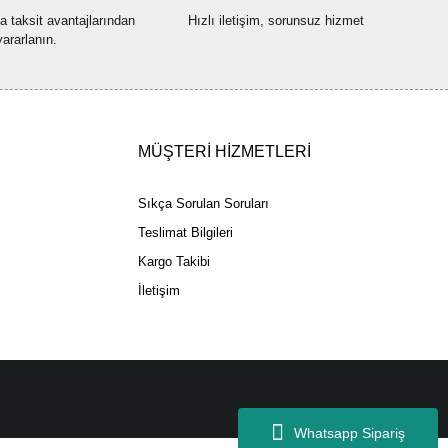
na taksit avantajlarından
Hızlı iletişim, sorunsuz hizmet
yararlanın.
Gönder
MÜŞTERİ HİZMETLERİ
Sıkça Sorulan Soruları
Teslimat Bilgileri
Kargo Takibi
İletişim
Whatsapp Sipariş