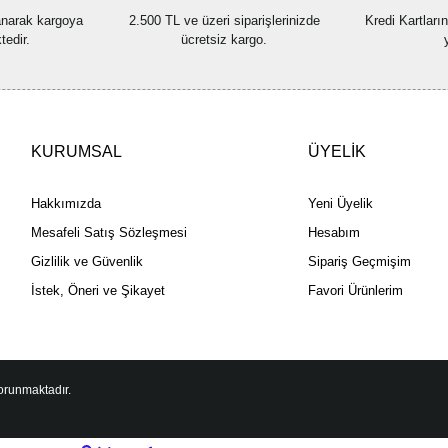
lanarak kargoya
2.500 TL ve üzeri siparişlerinizde
Kredi Kartları
tedir.
ücretsiz kargo.
KURUMSAL
ÜYELİK
Hakkımızda
Yeni Üyelik
Mesafeli Satış Sözleşmesi
Hesabım
Gizlilik ve Güvenlik
Sipariş Geçmişim
İstek, Öneri ve Şikayet
Favori Ürünlerim
korunmaktadır.