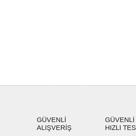
GÜVENLİ
GÜVENLİ
ALIŞVERİŞ
HIZLI TE