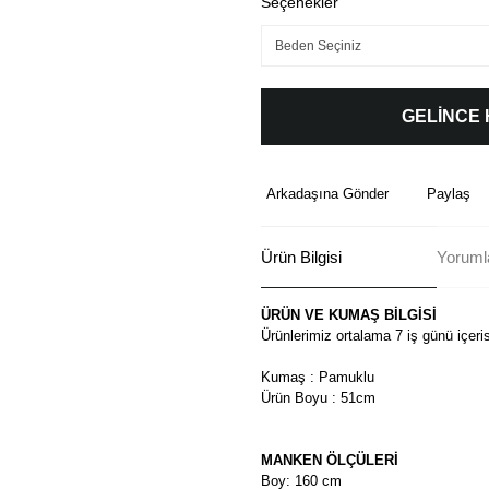
Seçenekler
GELİNCE
Arkadaşına Gönder
Paylaş
Ürün Bilgisi
Yoruml
ÜRÜN VE KUMAŞ BİLGİSİ
Ürünlerimiz ortalama 7 iş günü içeri
Kumaş : Pamuklu
Ürün Boyu : 51cm
MANKEN ÖLÇÜLERİ
Boy: 160 cm