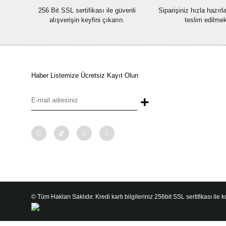
256 Bit SSL sertifikası ile güvenli
Siparişiniz hızla hazır
alışverişin keyfini çıkarın.
teslim edilmek
Haber Listemize Ücretsiz Kayıt Olun
+
© Tüm Hakları Saklıdır. Kredi kartı bilgileriniz 256bit SSL sertifikası ile 