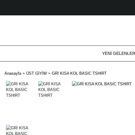
YENİ GELENLE
Anasayfa
ÜST GİYİM
GRİ KISA KOL BASIC TSHIRT