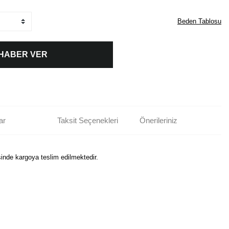
Beden Tablosu
 HABER VER
ar
Taksit Seçenekleri
Önerileriniz
sinde kargoya teslim edilmektedir.