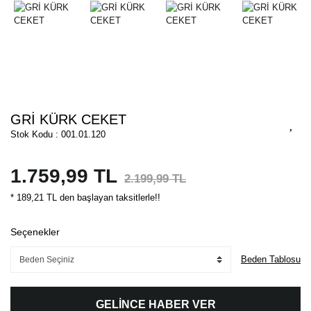
GRİ KÜRK CEKET
Stok Kodu : 001.01.120
1.759,99 TL
2.199,99 TL
* 189,21 TL den başlayan taksitlerle!!
Seçenekler
Beden Tablosu
GELİNCE HABER VER