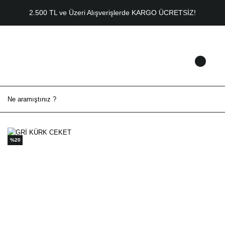
2.500 TL ve Üzeri Alışverişlerde KARGO ÜCRETSİZ!
%20