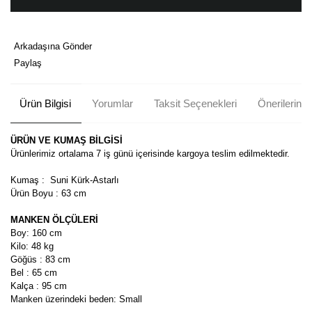
Arkadaşına Gönder
Paylaş
Ürün Bilgisi
Yorumlar
Taksit Seçenekleri
Önerileriniz
ÜRÜN VE KUMAŞ BİLGİSİ
Ürünlerimiz ortalama 7 iş günü içerisinde kargoya teslim edilmektedir.
Kumaş : Suni Kürk-Astarlı
Ürün Boyu : 63 cm
MANKEN ÖLÇÜLERİ
Boy: 160 cm
Kilo: 48 kg
Göğüs : 83 cm
Bel : 65 cm
Kalça : 95 cm
Manken üzerindeki beden: Small