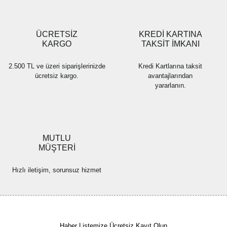
Gönder
ÜCRETSİZ
KREDİ KARTINA
KARGO
TAKSİT İMKANI
2.500 TL ve üzeri siparişlerinizde
Kredi Kartlarına taksit
ücretsiz kargo.
avantajlarından
yararlanın.
MUTLU
MÜŞTERİ
Hızlı iletişim, sorunsuz hizmet
Haber Listemize Ücretsiz Kayıt Olun