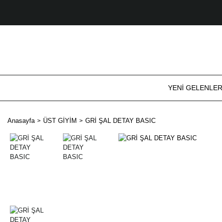
YENİ GELENLE
Anasayfa
ÜST GİYİM
GRİ ŞAL DETAY BASIC