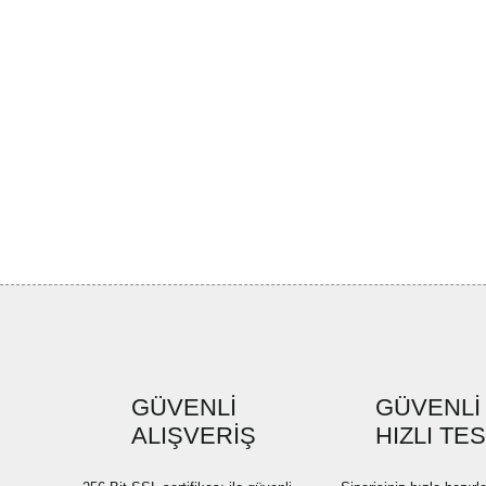
GÜVENLİ
GÜVENLİ
ALIŞVERİŞ
HIZLI TE