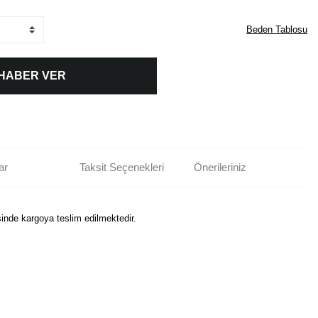
Beden Tablosu
 HABER VER
ar
Taksit Seçenekleri
Önerileriniz
sinde kargoya teslim edilmektedir.