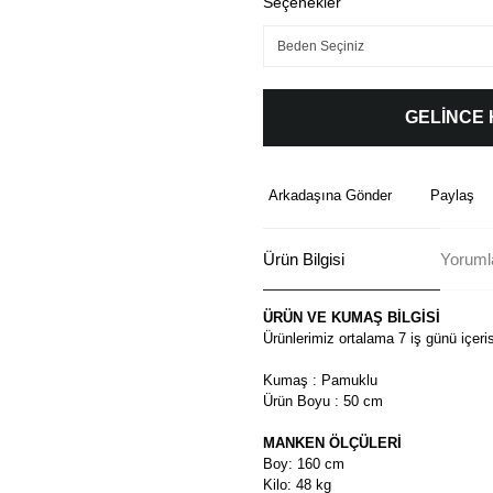
Seçenekler
GELİNCE
Arkadaşına Gönder
Paylaş
Ürün Bilgisi
Yoruml
ÜRÜN VE KUMAŞ BİLGİSİ
Ürünlerimiz ortalama 7 iş günü içeri
Kumaş : Pamuklu
Ürün Boyu : 50 cm
MANKEN ÖLÇÜLERİ
Boy: 160 cm
Kilo: 48 kg