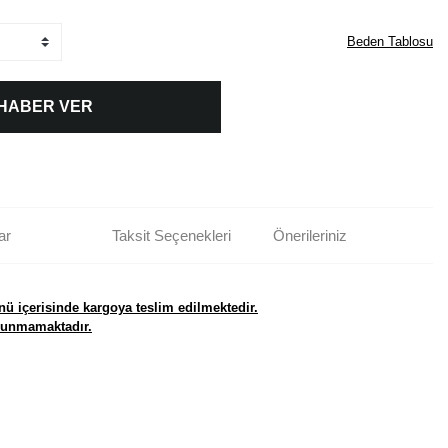
Beden Tablosu
 HABER VER
ar
Taksit Seçenekleri
Önerileriniz
nü içerisinde kargoya teslim edilmektedir.
ulunmamaktadır.