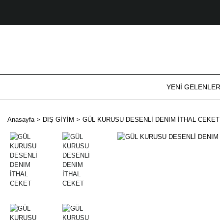
YENİ GELENLE
Anasayfa
DIŞ GİYİM
GÜL KURUSU DESENLİ DENIM İTHAL CEKET