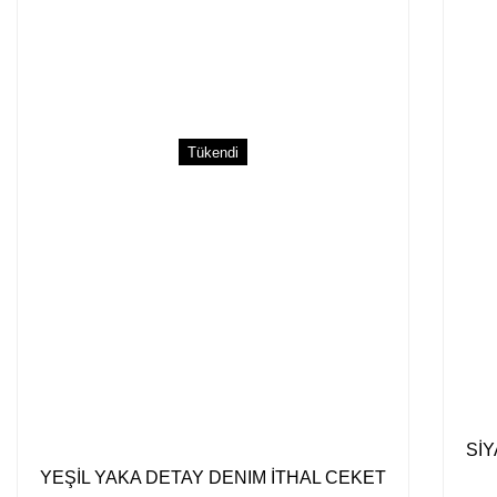
Tükendi
SİY
YEŞİL YAKA DETAY DENIM İTHAL CEKET