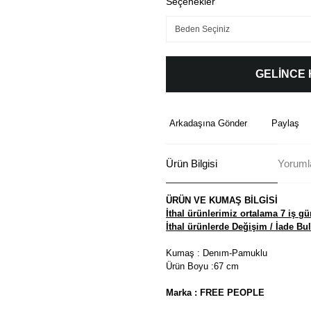
Seçenekler
GELİNCE
Arkadaşına Gönder
Paylaş
Ürün Bilgisi
Yoruml
ÜRÜN VE KUMAŞ BİLGİSİ
İthal ürünlerimiz ortalama 7 iş gü
İthal ürünlerde Değişim / İade B
Kumaş : Denım-Pamuklu
Ürün Boyu :67 cm
Marka : FREE PEOPLE