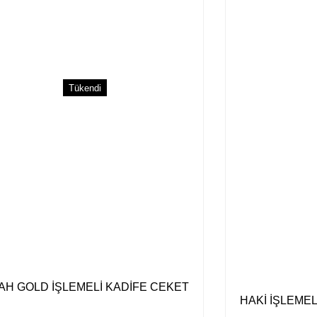
Bu ürüne benzer farklı alternatif
Tükendi
AH GOLD İŞLEMELİ KADİFE CEKET
HAKİ İŞLEMEL