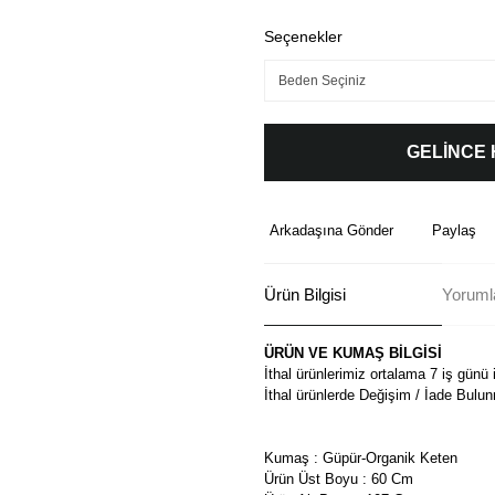
Seçenekler
GELİNCE
Arkadaşına Gönder
Paylaş
Ürün Bilgisi
Yoruml
ÜRÜN VE KUMAŞ BİLGİSİ
İthal ürünlerimiz ortalama 7 iş günü 
İthal ürünlerde Değişim / İade Bulu
Kumaş : Güpür-Organik Keten
Ürün Üst Boyu : 60 Cm