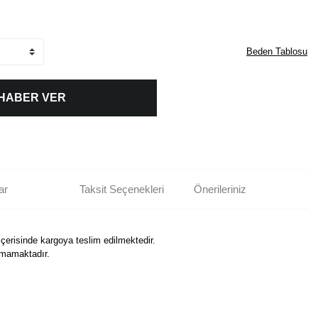
Beden Tablosu
 HABER VER
ar
Taksit Seçenekleri
Önerileriniz
içerisinde kargoya teslim edilmektedir.
nmamaktadır.