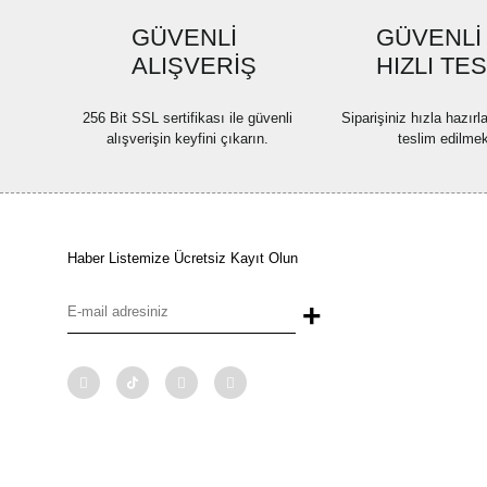
GÜVENLİ
GÜVENLİ
ALIŞVERİŞ
HIZLI TE
256 Bit SSL sertifikası ile güvenli
Siparişiniz hızla hazır
alışverişin keyfini çıkarın.
teslim edilmek
Haber Listemize Ücretsiz Kayıt Olun
+