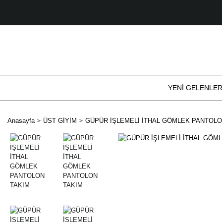
YENİ GELENLE
Anasayfa
ÜST GİYİM
GÜPÜR İŞLEMELİ İTHAL GÖMLEK PANTOLO