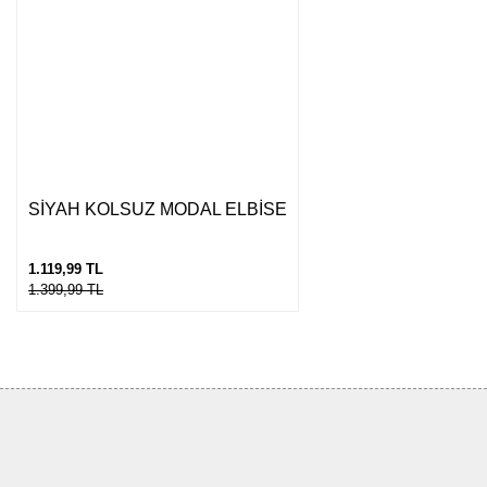
Gönder
SİYAH KOLSUZ MODAL ELBİSE
1.119,99 TL
1.399,99 TL