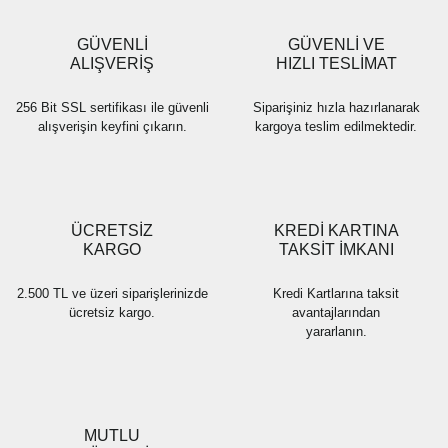
GÜVENLİ
GÜVENLİ VE
ALIŞVERİŞ
HIZLI TESLİMAT
256 Bit SSL sertifikası ile güvenli
Siparişiniz hızla hazırlanarak
alışverişin keyfini çıkarın.
kargoya teslim edilmektedir.
ÜCRETSİZ
KREDİ KARTINA
KARGO
TAKSİT İMKANI
2.500 TL ve üzeri siparişlerinizde
Kredi Kartlarına taksit
ücretsiz kargo.
avantajlarından
yararlanın.
MUTLU