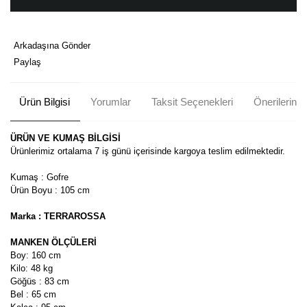
Arkadaşına Gönder
Paylaş
Ürün Bilgisi
Yorumlar
Taksit Seçenekleri
Önerileriniz
ÜRÜN VE KUMAŞ BİLGİSİ
Ürünlerimiz ortalama 7 iş günü içerisinde kargoya teslim edilmektedir.
Kumaş : Gofre
Ürün Boyu : 105 cm
Marka : TERRAROSSA
MANKEN ÖLÇÜLERİ
Boy: 160 cm
Kilo: 48 kg
Göğüs : 83 cm
Bel : 65 cm