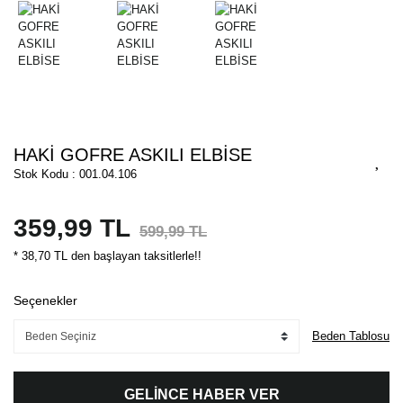
HAKİ GOFRE ASKILI ELBİSE
Stok Kodu : 001.04.106
359,99 TL
599,99 TL
* 38,70 TL den başlayan taksitlerle!!
Seçenekler
Beden Tablosu
GELİNCE HABER VER