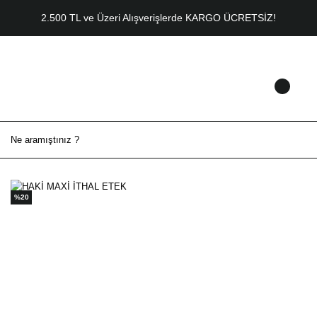
2.500 TL ve Üzeri Alışverişlerde KARGO ÜCRETSİZ!
%20