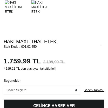
HAKİ MAXİ İTHAL ETEK
Stok Kodu : 001.02.650
1.759,99 TL
2.199,99 TL
* 189,21 TL den başlayan taksitlerle!!
Seçenekler
Beden Tablosu
GELİNCE HABER VER