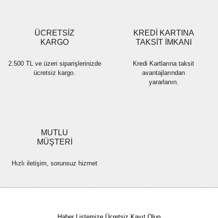
Gönder
ÜCRETSİZ
KREDİ KARTINA
KARGO
TAKSİT İMKANI
2.500 TL ve üzeri siparişlerinizde
Kredi Kartlarına taksit
ücretsiz kargo.
avantajlarından
yararlanın.
MUTLU
MÜŞTERİ
Hızlı iletişim, sorunsuz hizmet
Haber Listemize Ücretsiz Kayıt Olun