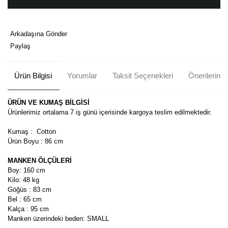
Arkadaşına Gönder
Paylaş
Ürün Bilgisi
Yorumlar
Taksit Seçenekleri
Önerileriniz
ÜRÜN VE KUMAŞ BİLGİSİ
Ürünlerimiz ortalama 7 iş günü içerisinde kargoya teslim edilmektedir.
Kumaş : Cotton
Ürün Boyu : 86 cm
MANKEN ÖLÇÜLERİ
Boy: 160 cm
Kilo: 48 kg
Göğüs : 83 cm
Bel : 65 cm
Kalça : 95 cm
Manken üzerindeki beden: SMALL