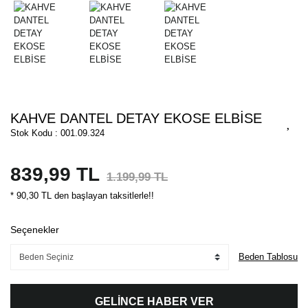
KAHVE DANTEL DETAY EKOSE ELBİSE
Stok Kodu : 001.09.324
839,99 TL
1.199,99 TL
* 90,30 TL den başlayan taksitlerle!!
Seçenekler
Beden Tablosu
GELİNCE HABER VER