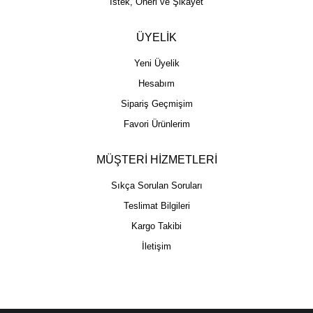
İstek, Öneri ve Şikayet
ÜYELİK
Yeni Üyelik
Hesabım
Sipariş Geçmişim
Favori Ürünlerim
MÜŞTERİ HİZMETLERİ
Sıkça Sorulan Soruları
Teslimat Bilgileri
Kargo Takibi
İletişim