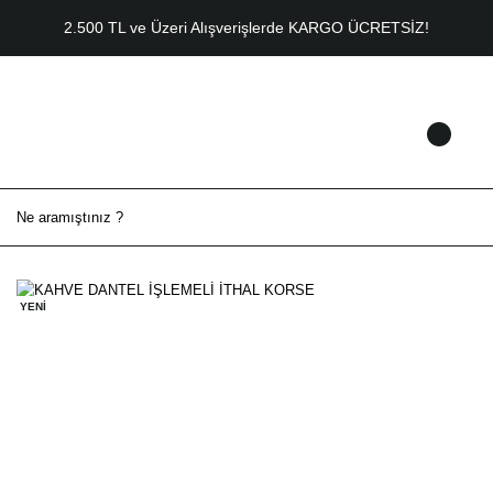
2.500 TL ve Üzeri Alışverişlerde KARGO ÜCRETSİZ!
YENİ