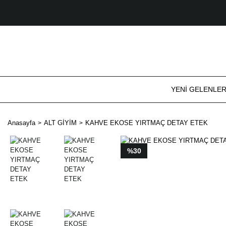
YENİ GELENLE
Anasayfa
ALT GİYİM
KAHVE EKOSE YIRTMAÇ DETAY ETEK
%30