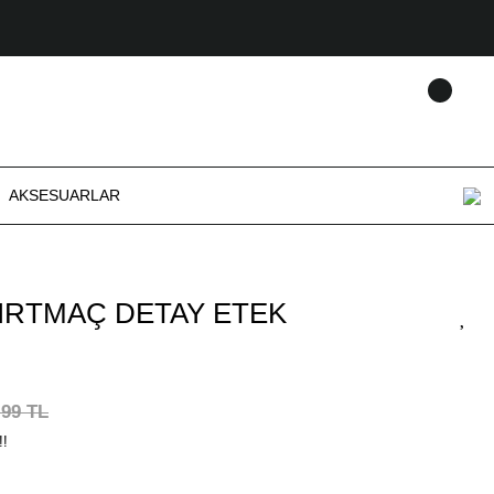
AKSESUARLAR
IRTMAÇ DETAY ETEK
,99 TL
!!