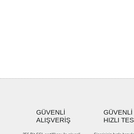
GÜVENLİ
GÜVENLİ
ALIŞVERİŞ
HIZLI TE