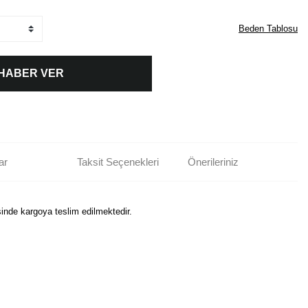
Beden Tablosu
 HABER VER
ar
Taksit Seçenekleri
Önerileriniz
sinde kargoya teslim edilmektedir.