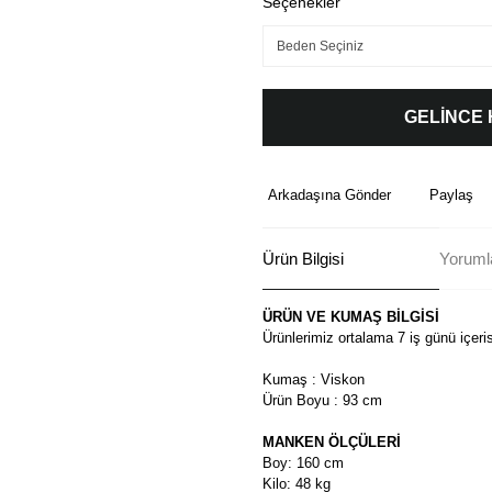
Seçenekler
GELİNCE
Arkadaşına Gönder
Paylaş
Ürün Bilgisi
Yoruml
ÜRÜN VE KUMAŞ BİLGİSİ
Ürünlerimiz ortalama 7 iş günü içeri
Kumaş : Viskon
Ürün Boyu : 93 cm
MANKEN ÖLÇÜLERİ
Boy: 160 cm
Kilo: 48 kg