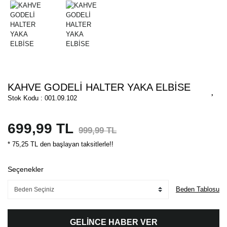
KAHVE GODELİ HALTER YAKA ELBİSE
Stok Kodu : 001.09.102
699,99 TL
999,99 TL
* 75,25 TL den başlayan taksitlerle!!
Seçenekler
Beden Tablosu
GELİNCE HABER VER