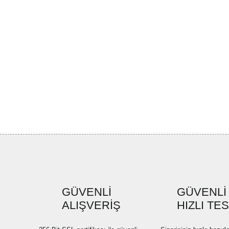
GÜVENLİ
GÜVENLİ
ALIŞVERİŞ
HIZLI TE