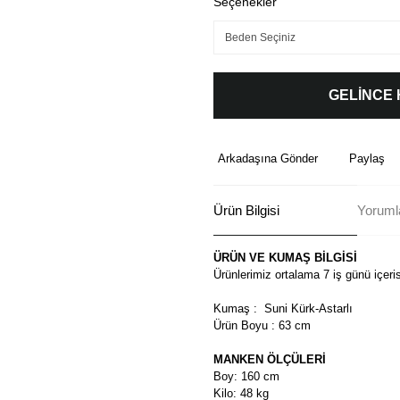
Seçenekler
GELİNCE
Arkadaşına Gönder
Paylaş
Ürün Bilgisi
Yoruml
ÜRÜN VE KUMAŞ BİLGİSİ
Ürünlerimiz ortalama 7 iş günü içeri
Kumaş : Suni Kürk-Astarlı
Ürün Boyu : 63 cm
MANKEN ÖLÇÜLERİ
Boy: 160 cm
Kilo: 48 kg