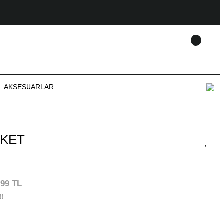
AKSESUARLAR
EKET
,99 TL
!!