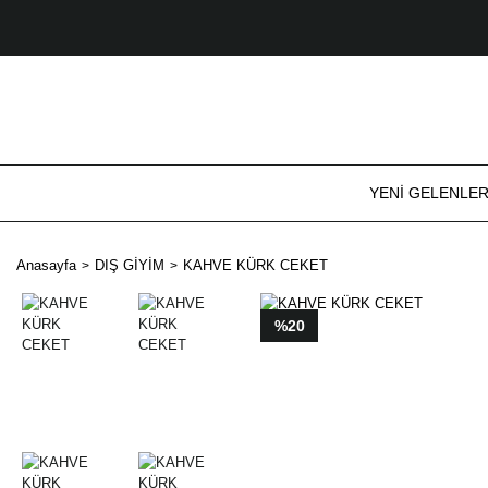
YENİ GELENLE
Anasayfa
DIŞ GİYİM
KAHVE KÜRK CEKET
%20