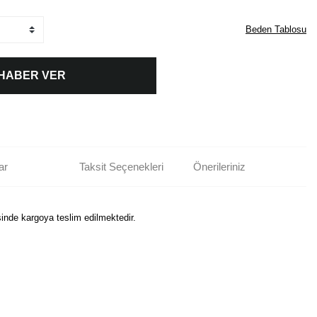
Beden Tablosu
 HABER VER
ar
Taksit Seçenekleri
Önerileriniz
sinde kargoya teslim edilmektedir.