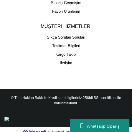
Sipariş Geçmişim
Favori Ürünlerim
MÜŞTERİ HİZMETLERİ
Sıkça Sorulan Soruları
Teslimat Bilgileri
Kargo Takibi
İletişim
© Tüm Hakları Saklıdır. Kredi kartı bilgileriniz 256bit SSL sertifikası ile
korunmaktadır.
Whatsapp Sipariş
ile
ideasoft
e-