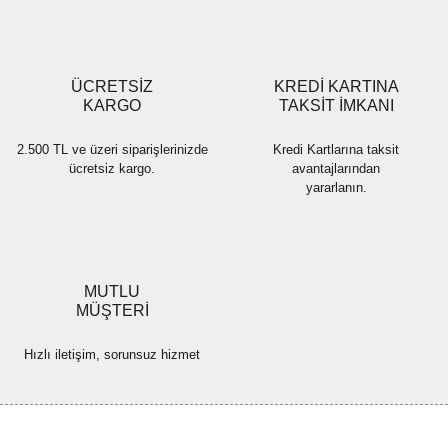
Gönder
ÜCRETSİZ
KREDİ KARTINA
KARGO
TAKSİT İMKANI
2.500 TL ve üzeri siparişlerinizde
Kredi Kartlarına taksit
ücretsiz kargo.
avantajlarından
yararlanın.
MUTLU
MÜŞTERİ
Hızlı iletişim, sorunsuz hizmet