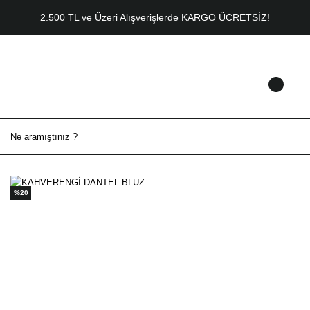
2.500 TL ve Üzeri Alışverişlerde KARGO ÜCRETSİZ!
%20