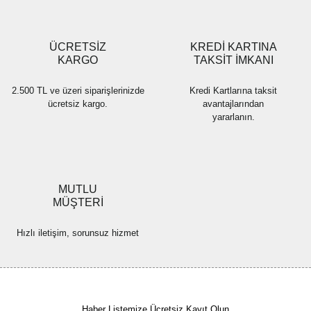
Gönder
ÜCRETSİZ
KREDİ KARTINA
KARGO
TAKSİT İMKANI
2.500 TL ve üzeri siparişlerinizde
Kredi Kartlarına taksit
ücretsiz kargo.
avantajlarından
yararlanın.
MUTLU
MÜŞTERİ
Hızlı iletişim, sorunsuz hizmet
Haber Listemize Ücretsiz Kayıt Olun