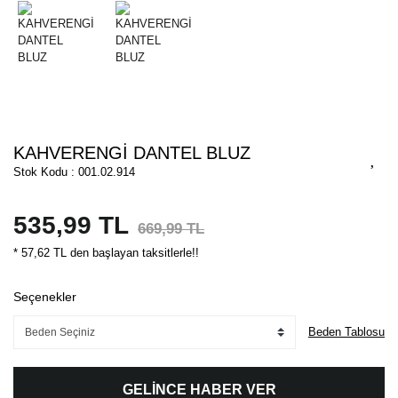
KAHVERENGİ DANTEL BLUZ
Stok Kodu : 001.02.914
535,99 TL
669,99 TL
* 57,62 TL den başlayan taksitlerle!!
Seçenekler
Beden Tablosu
GELİNCE HABER VER