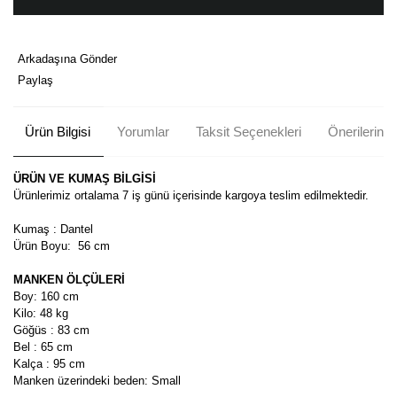
Arkadaşına Gönder
Paylaş
Ürün Bilgisi
Yorumlar
Taksit Seçenekleri
Önerileriniz
ÜRÜN VE KUMAŞ BİLGİSİ
Ürünlerimiz ortalama 7 iş günü içerisinde kargoya teslim edilmektedir.
Kumaş : Dantel
Ürün Boyu:
56 cm
MANKEN ÖLÇÜLERİ
Boy: 160 cm
Kilo: 48 kg
Göğüs : 83 cm
Bel : 65 cm
Kalça : 95 cm
Manken üzerindeki beden: Small